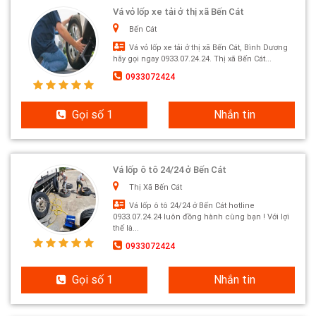
Vá vỏ lốp xe tải ở thị xã Bến Cát
Bến Cát
Vá vỏ lốp xe tải ở thị xã Bến Cát, Bình Dương
hãy gọi ngay 0933.07.24.24. Thị xã Bến Cát...
0933072424
Gọi số 1
Nhắn tin
Vá lốp ô tô 24/24 ở Bến Cát
Thị Xã Bến Cát
Vá lốp ô tô 24/24 ở Bến Cát hotline
0933.07.24.24 luôn đồng hành cùng bạn ! Với lợi
thế là...
0933072424
Gọi số 1
Nhắn tin