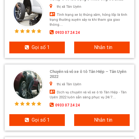
thị xã Tân Uyên
Tình trạng xe bị thủng xăm, hỏng lốp là tình
trạng thường xuyên xảy ra khi tham gia giao
thông....
0933 07 24 24
Gọi số 1
Nhắn tin
Chuyên vá vỏ xe ô tô Tân Hiệp – Tân Uyên
2022
thị xã Tân Uyên
Dịch vụ chuyên vá vỏ xe ô tô Tân Hiệp - Tân
Uyên 2022 luôn sẵn sàng phục vụ 24/7....
0933 07 24 24
Gọi số 1
Nhắn tin