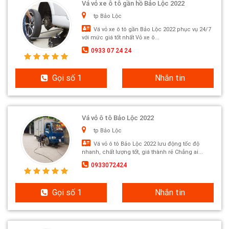
Vá vỏ xe ô tô gần hồ Bảo Lộc 2022
tp Bảo Lộc
Vá vỏ xe ô tô gần Bảo Lộc 2022 phục vụ 24/7
với mức giá tốt nhất Vỏ xe ô...
0933 07 24 24
Gọi số 1
Nhắn tin
Vá vỏ ô tô Bảo Lộc 2022
tp Bảo Lộc
Vá vỏ ô tô Bảo Lộc 2022 lưu động tốc độ
nhanh, chất lượng tốt, giá thành rẻ Chẳng ai...
0933072424
Gọi số 1
Nhắn tin