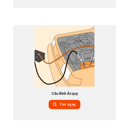
Câu Bình Ắcquy
Tìm ngay