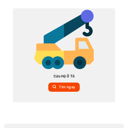
Cứu Hộ Ô Tô
Tìm ngay