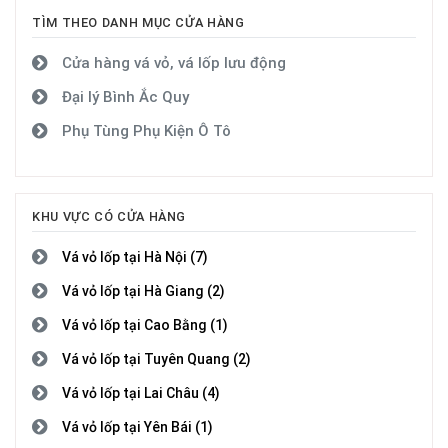
TÌM THEO DANH MỤC CỬA HÀNG
Cửa hàng vá vỏ, vá lốp lưu động
Đại lý Bình Ắc Quy
Phụ Tùng Phụ Kiện Ô Tô
KHU VỰC CÓ CỬA HÀNG
Vá vỏ lốp tại Hà Nội (7)
Vá vỏ lốp tại Hà Giang (2)
Vá vỏ lốp tại Cao Bằng (1)
Vá vỏ lốp tại Tuyên Quang (2)
Vá vỏ lốp tại Lai Châu (4)
Vá vỏ lốp tại Yên Bái (1)