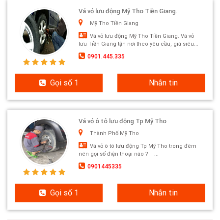
Vá vỏ lưu động Mỹ Tho Tiền Giang.
Mỹ Tho Tiền Giang
Vá vỏ lưu động Mỹ Tho Tiền Giang. Vá vỏ
lưu Tiền Giang tận nơi theo yêu cầu, giá siêu...
0901.445.335
Gọi số 1
Nhắn tin
Vá vỏ ô tô lưu động Tp Mỹ Tho
Thành Phố Mỹ Tho
Vá vỏ ô tô lưu động Tp Mỹ Tho trong đêm
nên gọi số điện thoại nào ? ...
0901445335
Gọi số 1
Nhắn tin