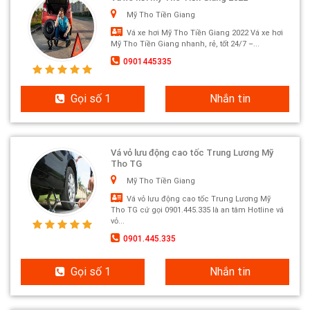
Mỹ Tho Tiền Giang
Vá xe hơi Mỹ Tho Tiền Giang 2022 Vá xe hơi
Mỹ Tho Tiền Giang nhanh, rẻ, tốt 24/7 –...
0901445335
Gọi số 1
Nhắn tin
Vá vỏ lưu động cao tốc Trung Lương Mỹ
Tho TG
Mỹ Tho Tiền Giang
Vá vỏ lưu động cao tốc Trung Lương Mỹ
Tho TG cứ gọi 0901.445.335 là an tâm Hotline vá
vỏ...
0901.445.335
Gọi số 1
Nhắn tin