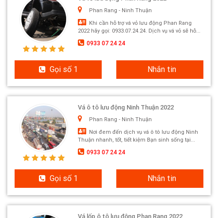
Phan Rang - Ninh Thuận
Khi cần hỗ trợ vá vỏ lưu động Phan Rang
2022 hãy gọi: 0933.07.24.24. Dịch vụ vá vỏ sẽ hỗ...
0933 07 24 24
Gọi số 1
Nhắn tin
Vá ô tô lưu động Ninh Thuận 2022
Phan Rang - Ninh Thuận
Nơi đem đến dịch vụ vá ô tô lưu động Ninh
Thuận nhanh, tốt, tiết kiệm Bạn sinh sống tại...
0933 07 24 24
Gọi số 1
Nhắn tin
Vá lốp ô tô lưu động Phan Rang 2022