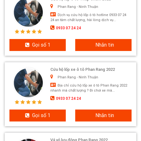
Phan Rang - Ninh Thuận
Dịch vụ cứu hộ lốp ô tô hotline 0933 07 24
24 an tâm chất lượng, hài lòng dịch vụ...
0933 07 24 24
Gọi số 1
Nhắn tin
Cứu hộ lốp xe ô tô Phan Rang 2022
Phan Rang - Ninh Thuận
Địa chỉ cứu hộ lốp xe ô tô Phan Rang 2022
nhanh mà chất lượng ? Đi chơi xe mà...
0933 07 24 24
Gọi số 1
Nhắn tin
Vá vỏ lưu động Phan Rang 2022