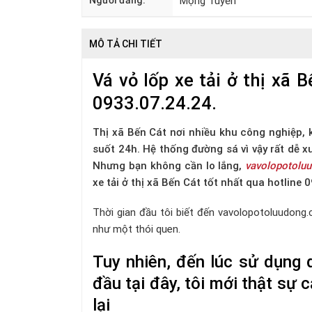
Người đăng:
Mộng Tuyền
MÔ TẢ CHI TIẾT
Vá vỏ lốp xe tải ở thị xã 
0933.07.24.24.
Thị xã Bến Cát nơi nhiều khu công nghiệp, k
suốt 24h. Hệ thống đường sá vì vậy rất dễ xu
Nhưng bạn không cần lo lắng,
vavolopotolu
xe tải ở thị xã Bến Cát tốt nhất qua hotline 
Thời gian đầu tôi biết đến vavolopotoluudong.
như một thói quen.
Tuy nhiên, đến lúc sử dụng d
đầu tại đây, tôi mới thật s
lại