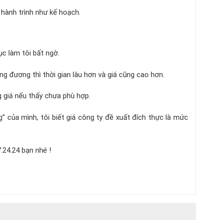
c hành trình như kế hoạch.
tục làm tôi bất ngờ.
g đương thì thời gian lâu hơn và giá cũng cao hơn.
 giá nếu thấy chưa phù hợp.
” của mình, tôi biết giá công ty đề xuất đích thực là mức
7.24.24 bạn nhé !