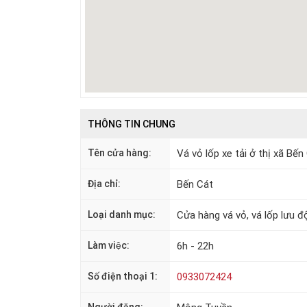
THÔNG TIN CHUNG
Tên cửa hàng:
Vá vỏ lốp xe tải ở thị xã Bến
Địa chỉ:
Bến Cát
Loại danh mục:
Cửa hàng vá vỏ, vá lốp lưu đ
Làm việc:
6h - 22h
Số điện thoại 1:
0933072424