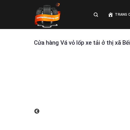
Skip
to
TRANG 
content
Cửa hàng Vá vỏ lốp xe tải ở thị xã B