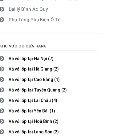
Đại lý Bình Ắc Quy
Phụ Tùng Phụ Kiện Ô Tô
KHU VỰC CÓ CỬA HÀNG
Vá vỏ lốp tại Hà Nội (7)
Vá vỏ lốp tại Hà Giang (2)
Vá vỏ lốp tại Cao Bằng (1)
Vá vỏ lốp tại Tuyên Quang (2)
Vá vỏ lốp tại Lai Châu (4)
Vá vỏ lốp tại Yên Bái (1)
Vá vỏ lốp tại Hoà Bình (2)
Vá vỏ lốp tại Lạng Sơn (2)