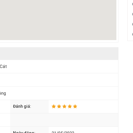
 Cát
ộng
Đánh giá: