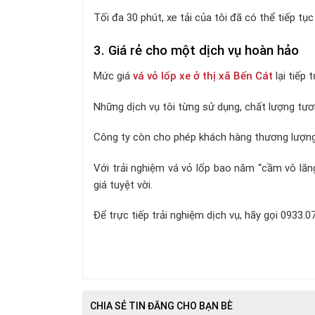
Tối đa 30 phút, xe tải của tôi đã có thể tiếp tụ
3. Giá rẻ cho một dịch vụ hoàn hảo
Mức giá
vá vỏ lốp xe ở thị xã Bến Cát
lại tiếp 
Những dịch vụ tôi từng sử dụng, chất lượng tươn
Công ty còn cho phép khách hàng thương lượng
Với trải nghiệm vá vỏ lốp bao năm “cầm vô lăng
giá tuyệt vời.
Để trực tiếp trải nghiệm dịch vụ, hãy gọi 0933.0
CHIA SẺ TIN ĐĂNG CHO BẠN BÈ