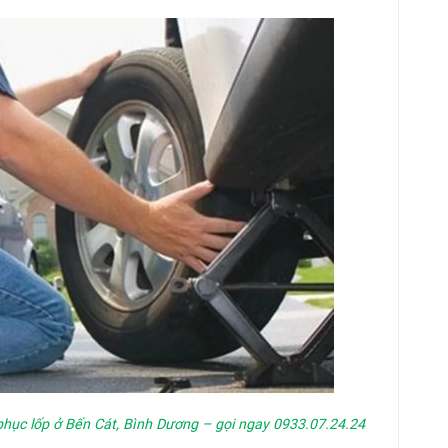
phục lốp ở Bến Cát, Bình Dương – gọi ngay 0933.07.24.24