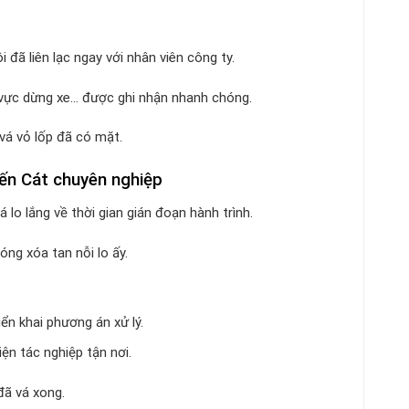
i đã liên lạc ngay với nhân viên công ty.
hu vực dừng xe… được ghi nhận nhanh chóng.
 vá vỏ lốp đã có mặt.
 Bến Cát chuyên nghiệp
 lo lắng về thời gian gián đoạn hành trình.
ng xóa tan nỗi lo ấy.
iển khai phương án xử lý.
ện tác nghiệp tận nơi.
đã vá xong.