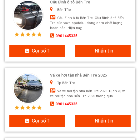
Câu Bình ô tô Bến Tre
Bến TRe
Câu Bình ô tô Bến Tre Câu Bình ô tô Bến
Tre của vavolopotoluudong.com chất lượng
hoàn hảo Hiện nay,...
0901445335
Gọi số 1
Nhắn tin
Vá xe hơi tận nhà Bến Tre 2025
Tp Bến Tre
Vá xe hơi tận nhà Bến Tre 2025 Dịch vụ vá
xe hơi tận nhà Bến Tre 2025 thông qua...
0901445335
Gọi số 1
Nhắn tin