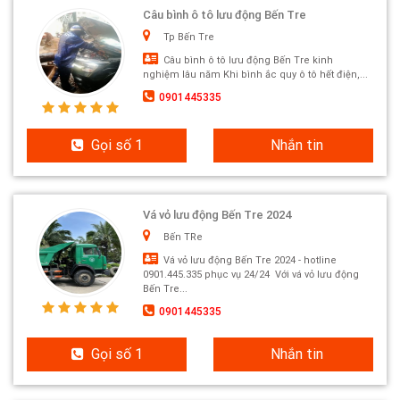
Câu bình ô tô lưu động Bến Tre
Tp Bến Tre
Câu bình ô tô lưu động Bến Tre kinh
nghiệm lâu năm Khi bình ắc quy ô tô hết điện,...
0901445335
Gọi số 1
Nhắn tin
Vá vỏ lưu động Bến Tre 2024
Bến TRe
Vá vỏ lưu động Bến Tre 2024 - hotline
0901.445.335 phục vụ 24/24 Với vá vỏ lưu động
Bến Tre...
0901445335
Gọi số 1
Nhắn tin