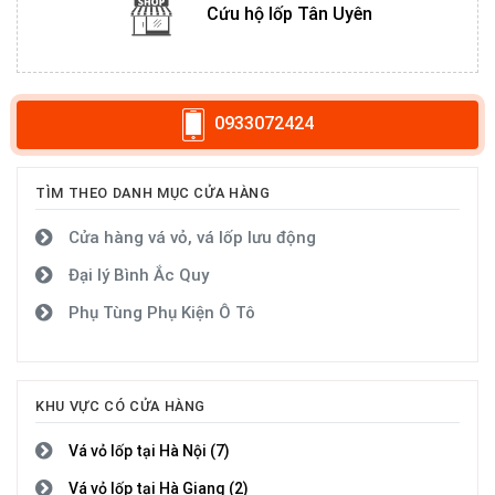
Cứu hộ lốp Tân Uyên
0933072424
TÌM THEO DANH MỤC CỬA HÀNG
Cửa hàng vá vỏ, vá lốp lưu động
Đại lý Bình Ắc Quy
Phụ Tùng Phụ Kiện Ô Tô
KHU VỰC CÓ CỬA HÀNG
Vá vỏ lốp tại Hà Nội (7)
Vá vỏ lốp tại Hà Giang (2)