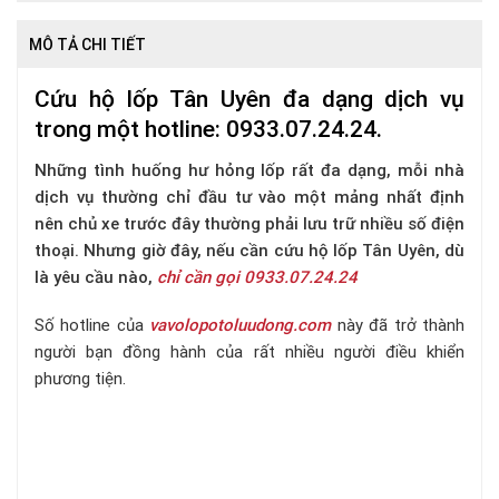
MÔ TẢ CHI TIẾT
Cứu hộ lốp Tân Uyên đa dạng dịch vụ
trong một hotline: 0933.07.24.24.
Những tình huống hư hỏng lốp rất đa dạng, mỗi nhà
dịch vụ thường chỉ đầu tư vào một mảng nhất định
nên chủ xe trước đây thường phải lưu trữ nhiều số điện
thoại. Nhưng giờ đây, nếu cần cứu hộ lốp Tân Uyên, dù
là yêu cầu nào,
chỉ cần gọi 0933.07.24.24
Số hotline của
vavolopotoluudong.com
này đã trở thành
người bạn đồng hành của rất nhiều người điều khiển
phương tiện.