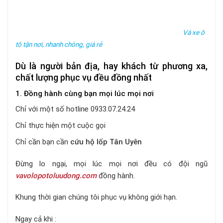
Vá xe ô
tô tận nơi, nhanh chóng, giá rẻ
Dù là người bản địa, hay khách từ phương xa,
chất lượng phục vụ đều đồng nhất
1. Đồng hành cùng bạn mọi lúc mọi nơi
Chỉ với một số hotline 0933.07.24.24
Chỉ thực hiện một cuộc gọi
Chỉ cần bạn cần
cứu hộ lốp Tân Uyên
Đừng lo ngại, mọi lúc mọi nơi đều có đội ngũ
vavolopotoluudong.com
đồng hành.
Khung thời gian chúng tôi phục vụ không giới hạn.
Ngay cả khi :