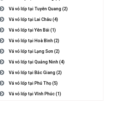
Vá vỏ lốp tại Tuyên Quang (2)
Vá vỏ lốp tại Lai Châu (4)
Vá vỏ lốp tại Yên Bái (1)
Vá vỏ lốp tại Hoà Bình (2)
Vá vỏ lốp tại Lạng Sơn (2)
Vá vỏ lốp tại Quảng Ninh (4)
Vá vỏ lốp tại Bắc Giang (2)
Vá vỏ lốp tại Phú Thọ (5)
Vá vỏ lốp tại Vĩnh Phúc (1)
Vá vỏ lốp tại Bắc Ninh (3)
Vá vỏ lốp tại Hải Dương (1)
Vá vỏ lốp tại Hải Phòng (2)
Vá vỏ lốp tại Hưng Yên (5)