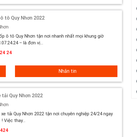
 ô tô Quy Nhơn 2022
Nhơn
ốp ô tô Quy Nhơn tận nơi nhanh nhất mọi khung giờ
07.24.24 – là đơn vị...
24 24
Nhắn tin
e tải Quy Nhơn 2022
Nhơn
 xe tải Quy Nhơn 2022 tận nơi chuyên nghiệp 24/24 ngay
 ! Việc thay...
424