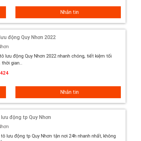
Nhắn tin
 lưu động Quy Nhơn 2022
Nhơn
tô lưu động Quy Nhơn 2022 nhanh chóng, tiết kiệm tối
 thời gian...
424
Nhắn tin
ô lưu động tp Quy Nhơn
Nhơn
 tô lưu động tp Quy Nhơn tận nơi 24h nhanh nhất, không