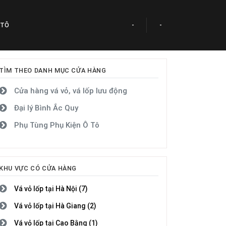
 TÔ
-
-
TÌM THEO DANH MỤC CỬA HÀNG
Cửa hàng vá vỏ, vá lốp lưu động
Đại lý Bình Ắc Quy
Phụ Tùng Phụ Kiện Ô Tô
KHU VỰC CÓ CỬA HÀNG
Vá vỏ lốp tại Hà Nội (7)
Vá vỏ lốp tại Hà Giang (2)
Vá vỏ lốp tại Cao Bằng (1)