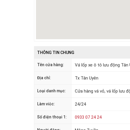
THÔNG TIN CHUNG
Tên cửa hàng:
Vá lốp xe ô tô lưu động Tân
Địa chỉ:
Tx Tân Uyên
Loại danh mục:
Cửa hàng vá vỏ, vá lốp lưu đ
Làm việc:
24/24
Số điện thoại 1:
0933 07 24 24