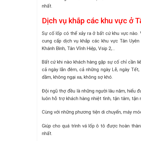
nhất.
Dịch vụ khắp các khu vực ở 
Sự cố lốp có thể xảy ra ở bất cứ khu vực nào. 
cung cấp dịch vụ khắp các khu vực Tân Uyên 
Khánh Bình, Tân Vĩnh Hiệp, Vsip 2,...
Bất cứ khi nào khách hàng gặp sự cố chỉ cần li
cả ngày lẫn đêm, cả những ngày Lễ, ngày Tết,
dầm, không ngại xa, không sợ khó.
Đội ngũ thợ đều là những người lâu năm, hiểu đ
luôn hỗ trợ khách hàng nhiệt tình, tận tâm, tận 
Cùng với những phương tiện di chuyển, máy móc,
Giúp cho quá trình vá lốp ô tô được hoàn thà
nhất.