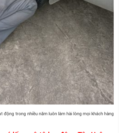
ạt động trong nhiều năm luôn làm hài lòng mọi khách hàng