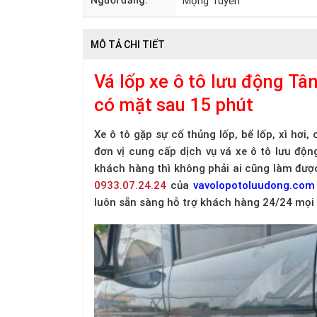
Người đăng:
Mộng Tuyền
MÔ TẢ CHI TIẾT
Vá lốp xe ô tô lưu động Tâ
có mặt sau 15 phút
Xe ô tô gặp sự cố thủng lốp, bể lốp, xì hơi, 
đơn vị cung cấp dịch vụ vá xe ô tô lưu độ
khách hàng thì không phải ai cũng làm được.
0933.07.24.24
của
vavolopotoluudong.com
luôn sẵn sàng hỗ trợ khách hàng 24/24 mọi 