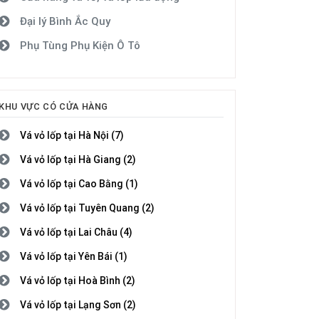
Đại lý Bình Ắc Quy
Phụ Tùng Phụ Kiện Ô Tô
KHU VỰC CÓ CỬA HÀNG
Vá vỏ lốp tại Hà Nội (7)
Vá vỏ lốp tại Hà Giang (2)
Vá vỏ lốp tại Cao Bằng (1)
Vá vỏ lốp tại Tuyên Quang (2)
Vá vỏ lốp tại Lai Châu (4)
Vá vỏ lốp tại Yên Bái (1)
Vá vỏ lốp tại Hoà Bình (2)
Vá vỏ lốp tại Lạng Sơn (2)