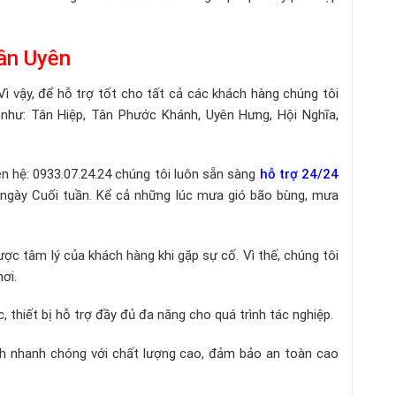
Tân Uyên
Vì vậy, để hỗ trợ tốt cho tất cả các khách hàng chúng tôi
như: Tân Hiệp, Tân Phước Khánh, Uyên Hưng, Hội Nghĩa,
ên hệ: 0933.07.24.24 chúng tôi luôn sẵn sàng
hỗ trợ 24/24
 ngày Cuối tuần. Kể cả những lúc mưa gió bão bùng, mưa
ược tâm lý của khách hàng khi gặp sự cố. Vì thế, chúng tôi
nơi.
 thiết bị hỗ trợ đầy đủ đa năng cho quá trình tác nghiệp.
nh nhanh chóng với chất lượng cao, đảm bảo an toàn cao