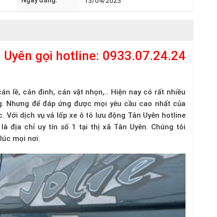
Ngày đăng:
13/04/2023
n Uyên gọi hotline: 0933.07.24.24
cán lề, cán đinh, cán vật nhọn,.. Hiện nay có rất nhiều
ng. Nhưng để đáp ứng được mọi yêu cầu cao nhất của
 Với dịch vụ vá lốp xe ô tô lưu động Tân Uyên hotline
là địa chỉ uy tín số 1 tại thị xã Tân Uyên. Chúng tôi
lúc mọi nơi.