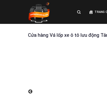
Skip
to
TRANG 
content
Cửa hàng Vá lốp xe ô tô lưu động T