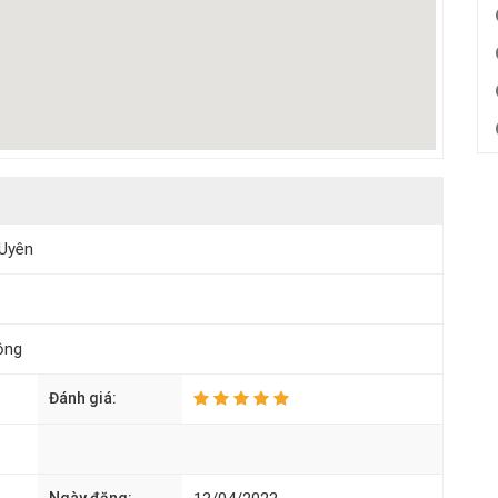
 Uyên
ộng
Đánh giá: