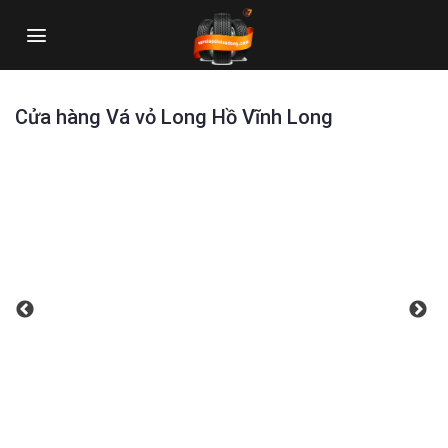
Skip
to
content
Cửa hàng Vá vỏ Long Hồ Vĩnh Long