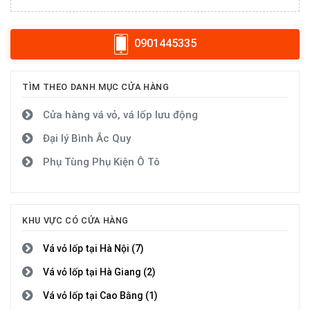
0901445335
TÌM THEO DANH MỤC CỬA HÀNG
Cửa hàng vá vỏ, vá lốp lưu động
Đại lý Bình Ắc Quy
Phụ Tùng Phụ Kiện Ô Tô
KHU VỰC CÓ CỬA HÀNG
Vá vỏ lốp tại Hà Nội (7)
Vá vỏ lốp tại Hà Giang (2)
Vá vỏ lốp tại Cao Bằng (1)