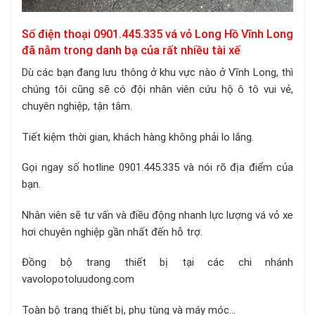
Số điện thoại 0901.445.335 vá vỏ Long Hồ Vĩnh Long
đã nằm trong danh bạ của rất nhiều tài xế
Dù các bạn đang lưu thông ở khu vực nào ở Vĩnh Long, thì
chúng tôi cũng sẽ có đội nhân viên cứu hộ ô tô vui vẻ,
chuyên nghiệp, tận tâm.
Tiết kiệm thời gian, khách hàng không phải lo lắng.
Gọi ngay số hotline 0901.445.335 và nói rõ địa điểm của
bạn.
Nhân viên sẽ tư vấn và điều động nhanh lực lượng vá vỏ xe
hơi chuyên nghiệp gần nhất đến hỗ trợ.
Đồng bộ trang thiết bị tại các chi nhánh
vavolopotoluudong.com
Toàn bộ trang thiết bị, phụ tùng và máy móc…