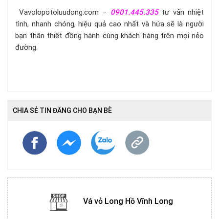
Vavolopotoluudong.com –
0901.445.335
tư vấn nhiệt
tình, nhanh chóng, hiệu quả cao nhất và hứa
sẽ là người
bạn thân thiết đồng hành cùng khách hàng trên mọi nẻo
đường.
CHIA SẺ TIN ĐĂNG CHO BẠN BÈ
Vá vỏ Long Hồ Vĩnh Long