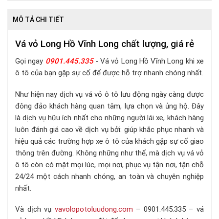
MÔ TẢ CHI TIẾT
Vá vỏ Long Hồ Vĩnh Long chất lượng, giá rẻ
Gọi ngay
0901.445.335
- Vá vỏ Long Hồ Vĩnh Long khi xe
ô tô của bạn gặp sự cố để được hỗ trợ nhanh chóng nhất.
Như hiện nay dịch vụ vá vỏ ô tô lưu động ngày càng được
đông đảo khách hàng quan tâm, lựa chọn và ủng hộ. Đây
là dịch vụ hữu ích nhất cho những người lái xe, khách hàng
luôn đánh giá cao về dịch vụ bởi: giúp khắc phục nhanh và
hiệu quả các trường hợp xe ô tô của khách gặp sự cố giao
thông trên đường. Không những như thế, mà dịch vụ vá vỏ
ô tô còn có mặt mọi lúc, mọi nơi, phục vụ tận nơi, tận chỗ
24/24 một cách nhanh chóng, an toàn và chuyên nghiệp
nhất.
Và dịch vụ
vavolopotoluudong.com
– 0901.445.335 –
vá