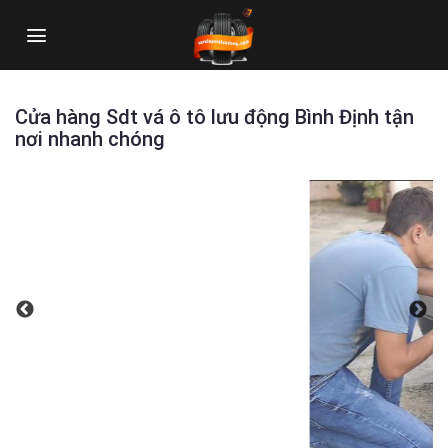
Skip
to
content
Cửa hàng Sdt vá ô tô lưu động Bình Định tận
nơi nhanh chóng