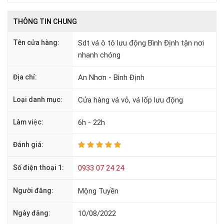
THÔNG TIN CHUNG
Tên cửa hàng:
Sdt vá ô tô lưu động Bình Định tận nơi
nhanh chóng
Địa chỉ:
An Nhơn - Bình Định
Loại danh mục:
Cửa hàng vá vỏ, vá lốp lưu động
Làm việc:
6h - 22h
Đánh giá:
Số điện thoại 1:
0933 07 24 24
Người đăng:
Mộng Tuyền
Ngày đăng:
10/08/2022