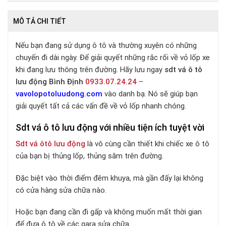
MÔ TẢ CHI TIẾT
Nếu bạn đang sử dụng ô tô và thường xuyên có những
chuyến đi dài ngày. Để giải quyết những rắc rối về vỏ lốp xe
khi đang lưu thông trên đường. Hãy lưu ngay
sdt vá ô tô
lưu động Bình Định
0933.07.24.24
–
vavolopotoluudong.com
vào danh bạ. Nó sẽ giúp bạn
giải quyết tất cả các vấn đề về vỏ lốp nhanh chóng.
Sdt vá ô tô lưu động với nhiều tiện ích tuyệt vời
Sdt vá ôtô lưu động
là vô cùng cần thiết khi chiếc xe ô tô
của bạn bị thủng lốp, thủng săm trên đường.
Đặc biệt vào thời điểm đêm khuya, mà gần đấy lại không
có cửa hàng sửa chữa nào.
Hoặc bạn đang cần đi gấp và không muốn mất thời gian
để đưa ô tô về các gara sửa chữa.