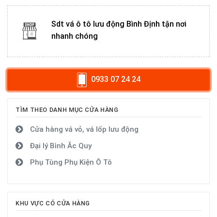
Sdt vá ô tô lưu động Bình Định tận nơi
nhanh chóng
0933 07 24 24
TÌM THEO DANH MỤC CỬA HÀNG
Cửa hàng vá vỏ, vá lốp lưu động
Đại lý Bình Ắc Quy
Phụ Tùng Phụ Kiện Ô Tô
KHU VỰC CÓ CỬA HÀNG