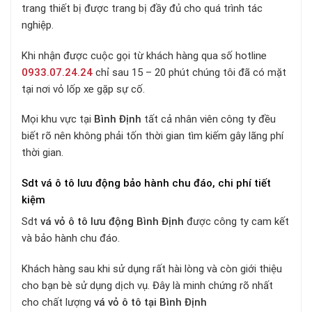
trang thiết bị được trang bị đầy đủ cho quá trình tác
nghiệp.
Khi nhận được cuộc gọi từ khách hàng qua số hotline
0933.07.24.24
chỉ sau 15 – 20 phút chúng tôi đã có mặt
tại nơi vỏ lốp xe gặp sự cố.
Mọi khu vực tại
Bình Định
tất cả nhân viên công ty đều
biết rõ nên không phải tốn thời gian tìm kiếm gây lãng phí
thời gian.
Sdt vá ô tô lưu động bảo hành chu đáo, chi phí tiết
kiệm
Sdt
vá vỏ ô tô lưu động Bình Định
được công ty cam kết
và bảo hành chu đáo.
Khách hàng sau khi sử dụng rất hài lòng và còn giới thiệu
cho bạn bè sử dụng dịch vụ. Đây là minh chứng rõ nhất
cho chất lượng
vá vỏ ô tô tại Bình Định