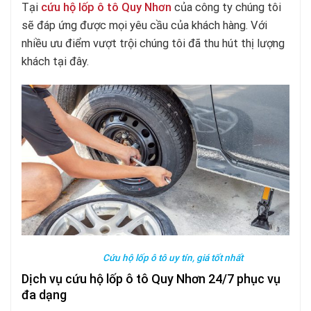
Tại
cứu hộ lốp ô tô Quy Nhơn
của công ty chúng tôi
sẽ đáp ứng được mọi yêu cầu của khách hàng. Với
nhiều ưu điểm vượt trội chúng tôi đã thu hút thị lượng
khách tại đây.
Cứu hộ lốp ô tô uy tín, giá tốt nhất
Dịch vụ cứu hộ lốp ô tô Quy Nhơn 24/7 phục vụ
đa dạng