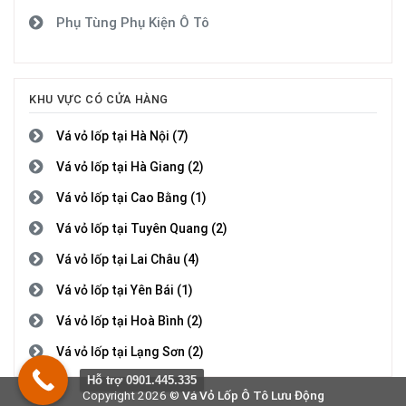
Phụ Tùng Phụ Kiện Ô Tô
KHU VỰC CÓ CỬA HÀNG
Vá vỏ lốp tại Hà Nội (7)
Vá vỏ lốp tại Hà Giang (2)
Vá vỏ lốp tại Cao Bằng (1)
Vá vỏ lốp tại Tuyên Quang (2)
Vá vỏ lốp tại Lai Châu (4)
Vá vỏ lốp tại Yên Bái (1)
Vá vỏ lốp tại Hoà Bình (2)
Vá vỏ lốp tại Lạng Sơn (2)
Hỗ trợ 0901.445.335
Vá vỏ lốp tại Quảng Ninh (4)
Copyright 2026 ©
Vá Vỏ Lốp Ô Tô Lưu Động