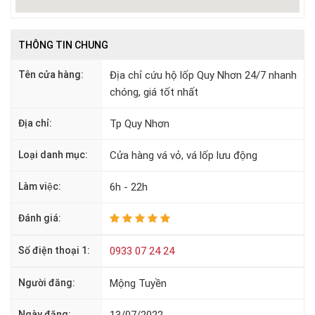
THÔNG TIN CHUNG
Tên cửa hàng:
Địa chỉ cứu hộ lốp Quy Nhơn 24/7 nhanh
chóng, giá tốt nhất
Địa chỉ:
Tp Quy Nhơn
Loại danh mục:
Cửa hàng vá vỏ, vá lốp lưu động
Làm việc:
6h - 22h
Đánh giá:
Số điện thoại 1:
0933 07 24 24
Người đăng:
Mộng Tuyền
Ngày đăng:
13/07/2022