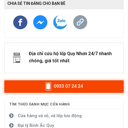
CHIA SẺ TIN ĐĂNG CHO BẠN BÈ
Địa chỉ cứu hộ lốp Quy Nhơn 24/7 nhanh
chóng, giá tốt nhất
0933 07 24 24
TÌM THEO DANH MỤC CỬA HÀNG
Cửa hàng vá vỏ, vá lốp lưu động
Đại lý Bình Ắc Quy