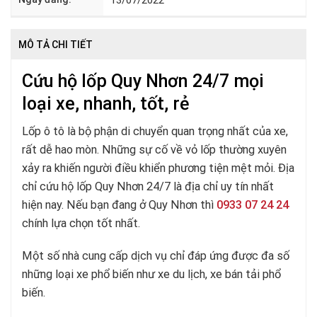
MÔ TẢ CHI TIẾT
Cứu hộ lốp Quy Nhơn 24/7 mọi
loại xe, nhanh, tốt, rẻ
Lốp ô tô là bộ phận di chuyển quan trọng nhất của xe,
rất dễ hao mòn. Những sự cố về vỏ lốp thường xuyên
xảy ra khiến người điều khiển phương tiện mệt mỏi. Địa
chỉ cứu hộ lốp Quy Nhơn 24/7 là địa chỉ uy tín nhất
hiện nay. Nếu bạn đang ở Quy Nhơn thì
0933 07 24 24
chính lựa chọn tốt nhất.
Một số nhà cung cấp dịch vụ chỉ đáp ứng được đa số
những loại xe phổ biến như xe du lịch, xe bán tải phổ
biến.