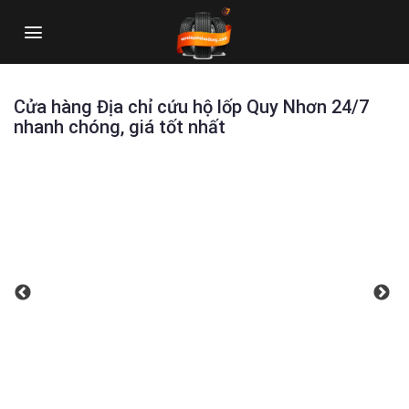
Skip
to
content
Cửa hàng Địa chỉ cứu hộ lốp Quy Nhơn 24/7
nhanh chóng, giá tốt nhất