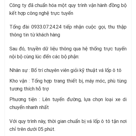
Công ty đã chuẩn hóa một quy trình vận hành đồng bộ
kết hợp công nghệ trực tuyến
Tổng đài 0933.07.24.24 tiếp nhận cuộc gọi, thu thập
thông tin từ khách hàng
Sau đó, truyền dữ liệu thông qua hệ thống trực tuyến
nội bộ cùng lúc đến các bộ phận:
Nhân sự : Bố trí chuyên viên giỏi kỹ thuật vá lốp ô tô
Kho vận : Tổng hợp trang thiết bị, máy móc, phù tùng
tương thích hỗ trợ
Phương tiện : Lên tuyến đường, lựa chọn loại xe di
chuyển nhanh nhất
Với quy trình này, thời gian chuẩn bị vá lốp ô tô tận nơi
chỉ trên dưới 05 phút.