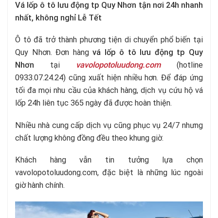
Vá lốp ô tô lưu động tp Quy Nhơn tận nơi 24h nhanh
nhất, không nghỉ Lễ Tết
Ô tô đã trở thành phương tiện di chuyển phổ biến tại
Quy Nhơn. Đơn hàng
vá lốp ô tô lưu động tp Quy
Nhơn
tại
vavolopotoluudong.com
(hotline
0933.07.24.24) cũng xuất hiện nhiều hơn. Để đáp ứng
tối đa mọi nhu cầu của khách hàng, dịch vụ cứu hộ vá
lốp 24h liên tục 365 ngày đã được hoàn thiện.
Nhiều nhà cung cấp dịch vụ cũng phục vụ 24/7 nhưng
chất lượng không đồng đều theo khung giờ.
Khách hàng vẫn tin tưởng lựa chọn
vavolopotoluudong.com, đặc biệt là những lúc ngoài
giờ hành chính.