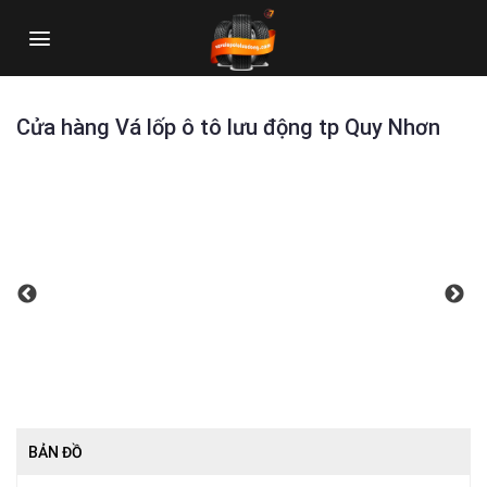
Skip
to
content
Cửa hàng Vá lốp ô tô lưu động tp Quy Nhơn
BẢN ĐỒ