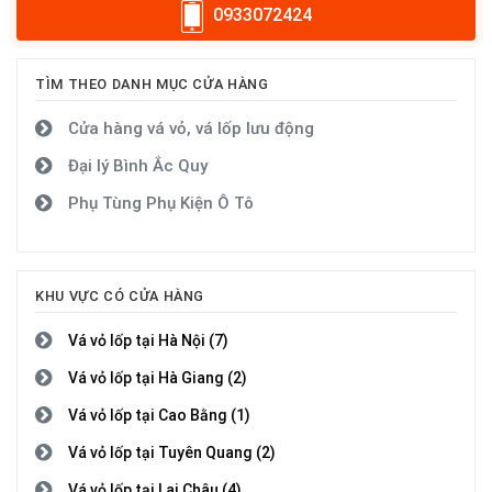
0933072424
TÌM THEO DANH MỤC CỬA HÀNG
Cửa hàng vá vỏ, vá lốp lưu động
Đại lý Bình Ắc Quy
Phụ Tùng Phụ Kiện Ô Tô
KHU VỰC CÓ CỬA HÀNG
Vá vỏ lốp tại Hà Nội (7)
Vá vỏ lốp tại Hà Giang (2)
Vá vỏ lốp tại Cao Bằng (1)
Vá vỏ lốp tại Tuyên Quang (2)
Vá vỏ lốp tại Lai Châu (4)