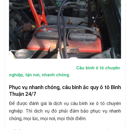
Câu bình ô tô chuyên
nghiệp, tận nơi, nhanh chóng.
Phục vụ nhanh chóng, câu bình ắc quy ô tô Bình
Thuận 24/7
Để được đánh giá là dịch vụ câu bình xe ô tô chuyên
nghiệp. Thì dịch vụ đó phải đảm bảo phục vụ nhanh
chóng, mọi lúc, mọi nơi, mọi thời điểm.