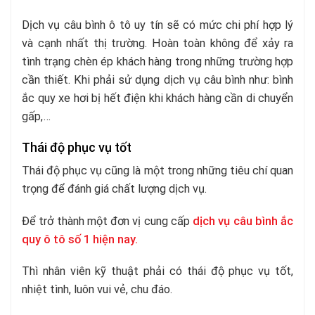
Dịch vụ câu bình ô tô uy tín sẽ có mức chi phí hợp lý
và cạnh nhất thị trường. Hoàn toàn không để xảy ra
tình trạng chèn ép khách hàng trong những trường hợp
cần thiết.
Khi phải sử dụng dịch vụ câu bình như: bình
ắc quy xe hơi bị hết điện khi khách hàng cần di chuyển
gấp,…
Thái độ phục vụ tốt
Thái độ phục vụ cũng là một trong những tiêu chí quan
trọng để đánh giá chất lượng dịch vụ.
Để trở thành một đơn vị cung cấp
dịch vụ câu bình ắc
quy ô tô số 1 hiện nay
.
Thì nhân viên kỹ thuật phải có thái độ phục vụ tốt,
nhiệt tình,
luôn vui vẻ, chu đáo.