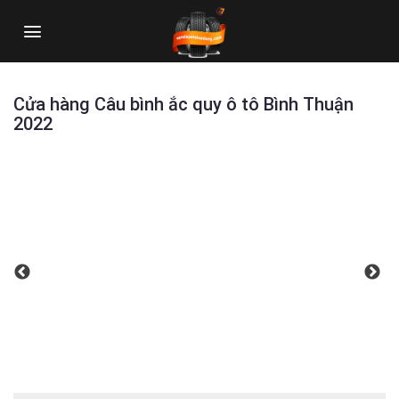
Skip
to
content
Cửa hàng Câu bình ắc quy ô tô Bình Thuận
2022