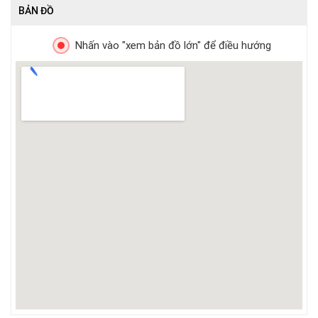
BẢN ĐỒ
Nhấn vào "xem bản đồ lớn" để điều hướng