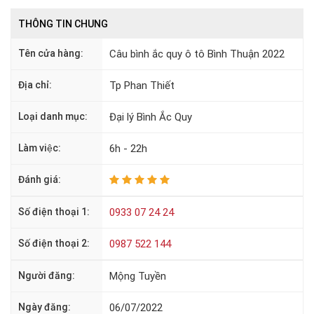
THÔNG TIN CHUNG
Tên cửa hàng:
Câu bình ắc quy ô tô Bình Thuận 2022
Địa chỉ:
Tp Phan Thiết
Loại danh mục:
Đại lý Bình Ắc Quy
Làm việc:
6h - 22h
Đánh giá:
Số điện thoại 1:
0933 07 24 24
Số điện thoại 2:
0987 522 144
Người đăng:
Mộng Tuyền
Ngày đăng:
06/07/2022