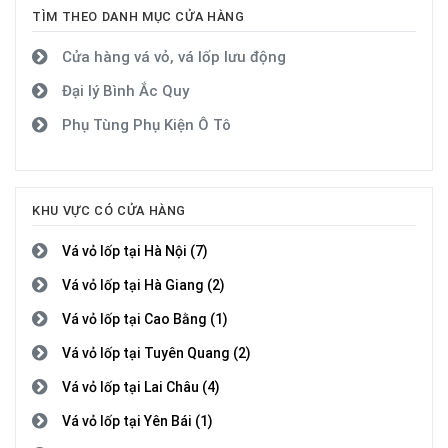
TÌM THEO DANH MỤC CỬA HÀNG
Cửa hàng vá vỏ, vá lốp lưu động
Đại lý Bình Ắc Quy
Phụ Tùng Phụ Kiện Ô Tô
KHU VỰC CÓ CỬA HÀNG
Vá vỏ lốp tại Hà Nội (7)
Vá vỏ lốp tại Hà Giang (2)
Vá vỏ lốp tại Cao Bằng (1)
Vá vỏ lốp tại Tuyên Quang (2)
Vá vỏ lốp tại Lai Châu (4)
Vá vỏ lốp tại Yên Bái (1)