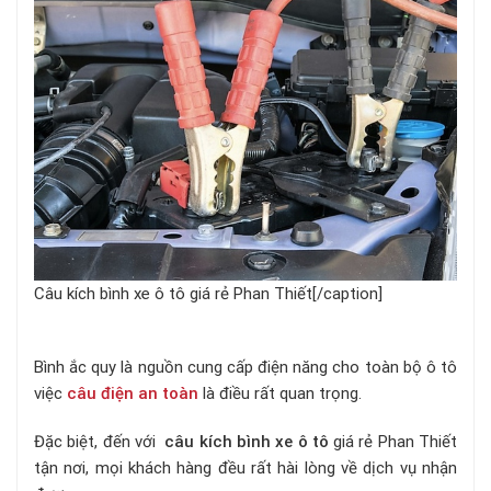
Câu kích bình xe ô tô giá rẻ Phan Thiết[/caption]
Bình ắc quy là nguồn cung cấp điện năng cho toàn bộ ô tô
v
iệc
câu điện an toàn
là điều rất quan trọng.
Đặc biệt, đến với
câu kích bình xe ô tô
giá rẻ Phan Thiết
tận nơi, mọi khách hàng đều rất hài lòng về dịch vụ nhận