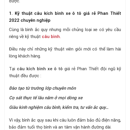
được.
1. Kỹ thuật câu kích bình xe ô tô giá rẻ Phan Thiết
2022 chuyên nghiệp
Cùng là bình ắc quy nhưng mỗi chủng loại xe có yêu cầu
riêng về kỹ thuật
câu bình.
Điều này chỉ những kỹ thuật viên giỏi mới có thể làm hài
lòng khách hàng.
Tại
câu kích bình xe ô tô
giá rẻ Phan Thiết đội ngũ kỹ
thuật đều được :
Đào tạo từ trường lớp chuyên môn
Cọ sát thực tế lâu năm ở mọi dòng xe
Giàu kinh nghiệm câu bình, kiểm tra, tư vấn ắc quy…
Vì vậy, bình ắc quy sau khi câu luôn đảm bảo đủ điện năng,
bảo đảm tuổi thọ bình và an tâm vận hành đường dài.