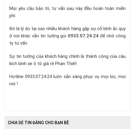
Mọi yêu cầu bảo trì, tư vấn sau này đều hoàn toàn miễn
phí.
Đó là lý do tại sao nhiều khách hàng gặp sự cố bình ắc quy
ở nơi khác vẫn tin tưởng gọi
0933.07.24.24
để nhờ công
ty tư vấn.
Sự tin tưởng của khách hàng chính là thành công của câu
kích bình xe ô tô giá rẻ Phan Thiết
Hotline 0933.07.24.24 luôn sẵn sàng phục vụ mọi lúc, mọi
nơi !
CHIA SẺ TIN ĐĂNG CHO BẠN BÈ