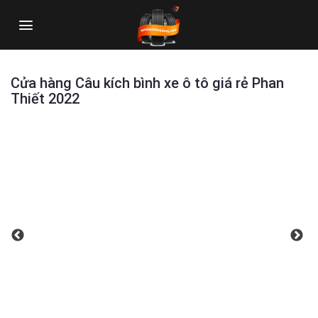
Skip
to
content
Cửa hàng Câu kích bình xe ô tô giá rẻ Phan
Thiết 2022