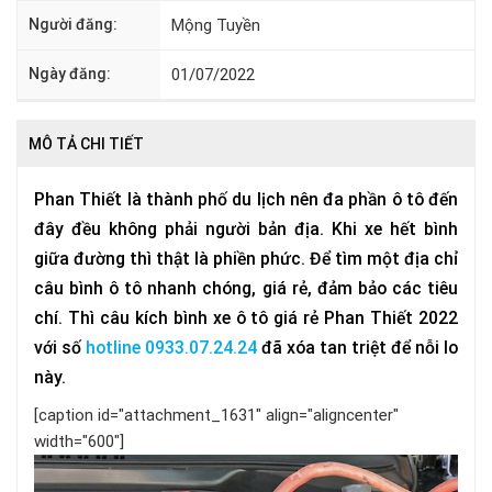
Người đăng:
Mộng Tuyền
Ngày đăng:
01/07/2022
MÔ TẢ CHI TIẾT
Phan Thiết là thành phố du lịch nên đa phần ô tô đến
đây đều không phải người bản địa. Khi xe hết bình
giữa đường thì thật là phiền phức. Để tìm một địa chỉ
câu bình ô tô nhanh chóng, giá rẻ, đảm bảo các tiêu
chí. Thì câu kích bình xe ô tô giá rẻ Phan Thiết 2022
với số
hotline 0933.07.24.24
đã xóa tan triệt để nỗi lo
này.
[caption id="attachment_1631" align="aligncenter"
width="600"]