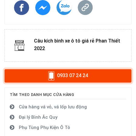
Câu kích bình xe ô tô giá rẻ Phan Thiết
2022
0933 07 24 24
TÌM THEO DANH MỤC CỬA HÀNG
Cửa hàng vá vỏ, vá lốp lưu động
Đại lý Bình Ắc Quy
Phụ Tùng Phụ Kiện Ô Tô