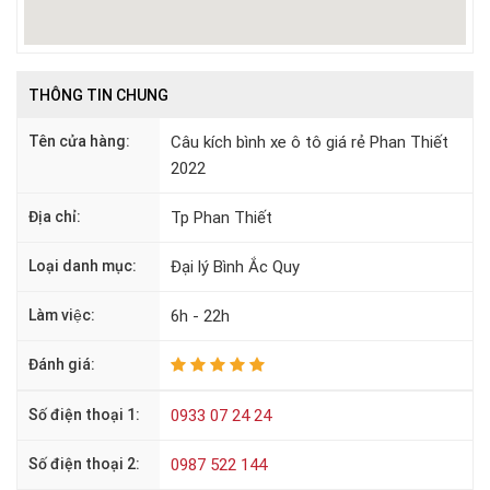
THÔNG TIN CHUNG
Tên cửa hàng:
Câu kích bình xe ô tô giá rẻ Phan Thiết
2022
Địa chỉ:
Tp Phan Thiết
Loại danh mục:
Đại lý Bình Ắc Quy
Làm việc:
6h - 22h
Đánh giá:
Số điện thoại 1:
0933 07 24 24
Số điện thoại 2:
0987 522 144