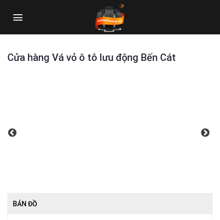
Skip
to
content
Cửa hàng Vá vỏ ô tô lưu động Bến Cát
BẢN ĐỒ