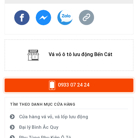
Vá vỏ ô tô lưu động Bến Cát
0933 07 24 24
TÌM THEO DANH MỤC CỬA HÀNG
Cửa hàng vá vỏ, vá lốp lưu động
Đại lý Bình Ắc Quy
Phụ Tùng Phụ Kiện Ô Tô