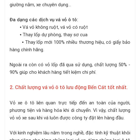
giường nằm, xe chuyên dụng…
Đa dạng các dịch vụ vá vỏ ô tô:
⦁ Vá vỏ không ruột, vá vỏ có ruột
⦁ Thay lốp dự phòng, thay sơ cua
⦁ Thay lốp mới 100% nhiều thương hiệu, có giấy bảo
hàng chính hãng.
Ngoài ra còn có vỏ lốp đã qua sử dụng, chất lượng 50% -
90% giúp cho khách hàng tiết kiệm chi phí.
2. Chất lượng vá vỏ ô tô lưu động Bến Cát tốt nhất.
Vỏ xe ô tô liên quan trực tiếp đến an toàn của người,
phương tiện và hàng hóa khi di chuyển. Vì vậy, chất lượng
vỏ vỏ xe sau khi vá luôn được công ty đặt lên hàng đầu.
Với kinh nghiệm lâu năm trong nghề, đặc tính kỹ thuật khôi