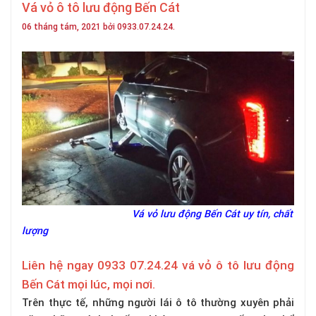
Vá vỏ ô tô lưu động Bến Cát
06 tháng tám, 2021 bởi 0933.07.24.24.
Vá vỏ lưu động Bến Cát uy tín, chất
lượng
Liên hệ ngay 0933 07.24.24 vá vỏ ô tô lưu động
Bến Cát mọi lúc, mọi nơi.
Trên thực tế, những người lái ô tô thường xuyên phải