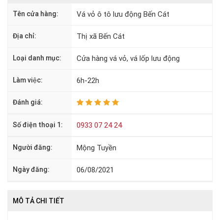
Tên cửa hàng:
Vá vỏ ô tô lưu động Bến Cát
Địa chỉ:
Thị xã Bến Cát
Loại danh mục:
Cửa hàng vá vỏ, vá lốp lưu động
Làm việc:
6h-22h
Đánh giá:
Số điện thoại 1:
0933 07 24 24
Người đăng:
Mộng Tuyền
Ngày đăng:
06/08/2021
MÔ TẢ CHI TIẾT