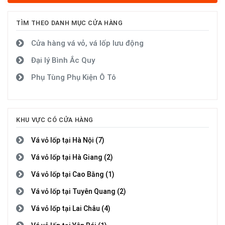
TÌM THEO DANH MỤC CỬA HÀNG
Cửa hàng vá vỏ, vá lốp lưu động
Đại lý Bình Ắc Quy
Phụ Tùng Phụ Kiện Ô Tô
KHU VỰC CÓ CỬA HÀNG
Vá vỏ lốp tại Hà Nội (7)
Vá vỏ lốp tại Hà Giang (2)
Vá vỏ lốp tại Cao Bằng (1)
Vá vỏ lốp tại Tuyên Quang (2)
Vá vỏ lốp tại Lai Châu (4)