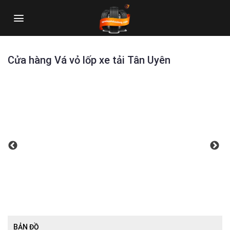
Skip
to
content
Cửa hàng Vá vỏ lốp xe tải Tân Uyên
BẢN ĐỒ