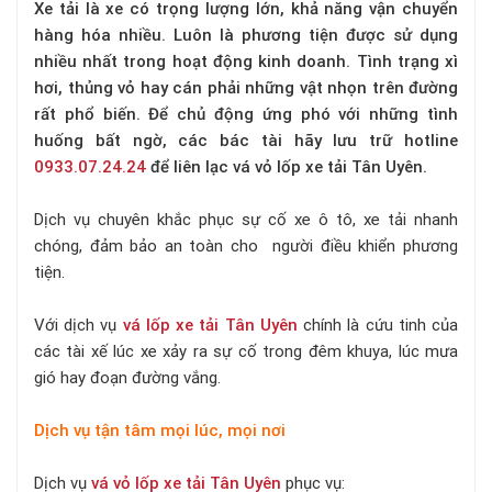
Xe tải là xe có trọng lượng lớn, khả năng vận chuyển
hàng hóa nhiều. Luôn là phương tiện được sử dụng
nhiều nhất trong hoạt động kinh doanh. Tình trạng xì
hơi, thủng vỏ hay cán phải những vật nhọn trên đường
rất phổ biến. Để chủ động ứng phó với những tình
huống bất ngờ, các bác tài hãy lưu trữ hotline
0933.07.24.24
để liên lạc vá vỏ lốp xe tải Tân Uyên.
Dịch vụ chuyên khắc phục sự cố xe ô tô, xe tải nhanh
chóng, đảm bảo an toàn cho người điều khiển phương
tiện.
Với dịch vụ
vá lốp xe tải Tân Uyên
chính là cứu tinh của
các tài xế lúc xe xảy ra sự cố trong đêm khuya, lúc mưa
gió hay đoạn đường vắng.
Dịch vụ tận tâm mọi lúc, mọi nơi
Dịch vụ
vá vỏ lốp xe tải Tân Uyên
phục vụ: