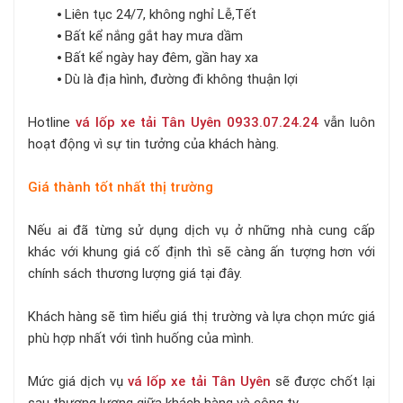
⦁ Liên tục 24/7, không nghỉ Lễ,Tết
⦁ Bất kể nắng gắt hay mưa dầm
⦁ Bất kể ngày hay đêm, gần hay xa
⦁ Dù là địa hình, đường đi không thuận lợi
Hotline
vá lốp xe tải Tân Uyên 0933.07.24.24
vẫn luôn
hoạt động vì sự tin tưởng của khách hàng.
Giá thành tốt nhất thị trường
Nếu ai đã từng sử dụng dịch vụ ở những nhà cung cấp
khác với khung giá cố định thì sẽ càng ấn tượng hơn với
chính sách thương lượng giá tại đây.
Khách hàng sẽ tìm hiểu giá thị trường và lựa chọn mức giá
phù hợp nhất với tình huống của mình.
Mức giá dịch vụ
vá lốp xe tải Tân Uyên
sẽ được chốt lại
sau thương lượng giữa khách hàng và công ty.