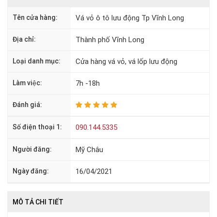
Tên cửa hàng:
Vá vỏ ô tô lưu động Tp Vĩnh Long
Địa chỉ:
Thành phố Vĩnh Long
Loại danh mục:
Cửa hàng vá vỏ, vá lốp lưu động
Làm việc:
7h -18h
Đánh giá:
Số điện thoại 1:
090.144.5335
Người đăng:
Mỹ Châu
Ngày đăng:
16/04/2021
MÔ TẢ CHI TIẾT