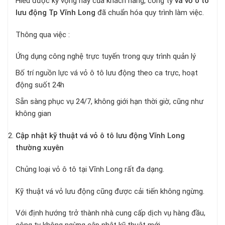
Hiểu được kỳ vọng này của khách hàng, công ty
vá vỏ ô tô
lưu động Tp Vĩnh Long
đã chuẩn hóa quy trình làm việc.
Thông qua việc :
Ứng dụng công nghệ trực tuyến trong quy trình quản lý
Bố trí nguồn lực vá vỏ ô tô lưu động theo ca trực, hoạt
động suốt 24h
Sẵn sàng phục vụ 24/7, không giới hạn thời giờ, cũng như
không gian
Cập nhật kỹ thuật vá vỏ ô tô lưu động Vĩnh Long
thường xuyên
Chủng loại vỏ ô tô tại Vĩnh Long rất đa dạng.
Kỹ thuật vá vỏ lưu động cũng được cải tiến không ngừng.
Với định hướng trở thành nhà cung cấp dịch vụ hàng đầu,