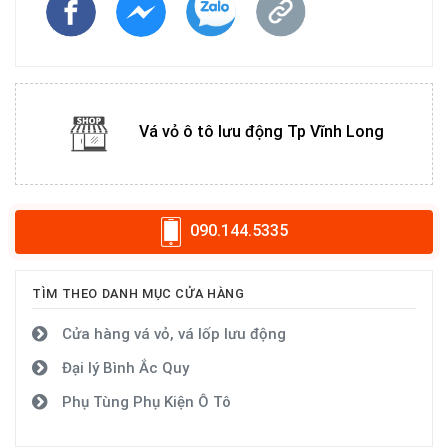
Vá vỏ ô tô lưu động Tp Vĩnh Long
090.144.5335
TÌM THEO DANH MỤC CỬA HÀNG
Cửa hàng vá vỏ, vá lốp lưu động
Đại lý Bình Ắc Quy
Phụ Tùng Phụ Kiện Ô Tô