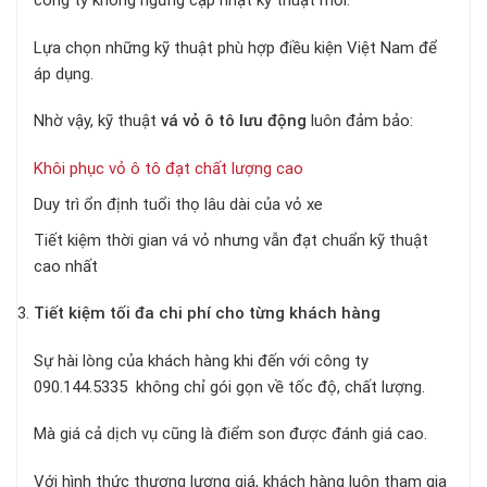
công ty không ngừng cập nhật kỹ thuật mới.
Lựa chọn những kỹ thuật phù hợp điều kiện Việt Nam để
áp dụng.
Nhờ vậy, kỹ thuật
vá vỏ ô tô lưu động
luôn đảm bảo:
Khôi phục vỏ ô tô đạt chất lượng cao
Duy trì ổn định tuổi thọ lâu dài của vỏ xe
Tiết kiệm thời gian vá vỏ nhưng vẫn đạt chuẩn kỹ thuật
cao nhất
Tiết kiệm tối đa chi phí cho từng khách hàng
Sự hài lòng của khách hàng khi đến với công ty
090.144.5335 không chỉ gói gọn về tốc độ, chất lượng.
Mà giá cả dịch vụ cũng là điểm son được đánh giá cao.
Với hình thức thương lượng giá, khách hàng luôn tham gia