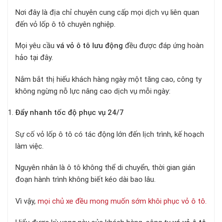
Nơi đây là địa chỉ chuyên cung cấp mọi dịch vụ liên quan
đến vỏ lốp ô tô chuyên nghiệp.
Mọi yêu cầu
vá vỏ ô tô lưu động
đều được đáp ứng hoàn
hảo tại đây.
Nắm bắt thị hiếu khách hàng ngày một tăng cao, công ty
không ngừng nỗ lực nâng cao dịch vụ mỗi ngày:
Đẩy nhanh tốc độ phục vụ 24/7
Sự cố vỏ lốp ô tô có tác động lớn đến lịch trình, kế hoạch
làm việc.
Nguyên nhân là ô tô không thể di chuyển, thời gian gián
đoạn hành trình không biết kéo dài bao lâu.
Vì vậy,
mọi chủ xe đều mong muốn sớm khôi phục vỏ ô tô.