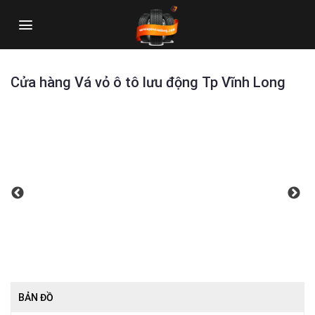
Skip
to
content
Cửa hàng Vá vỏ ô tô lưu động Tp Vĩnh Long
BẢN ĐỒ