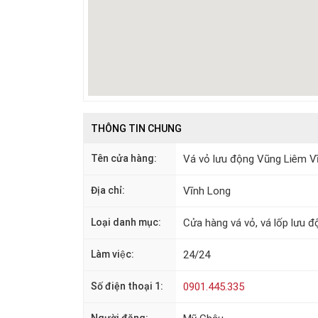
THÔNG TIN CHUNG
Tên cửa hàng:
Vá vỏ lưu động Vũng Liêm V
Địa chỉ:
Vĩnh Long
Loại danh mục:
Cửa hàng vá vỏ, vá lốp lưu đ
Làm việc:
24/24
Số điện thoại 1:
0901.445.335