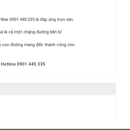
line 0901.445.335 là đáp ứng trọn vẹn.
à là cả một chặng đường bền bỉ.
 là con đường mang đến thành công cho
 Hotline 0901.445.335