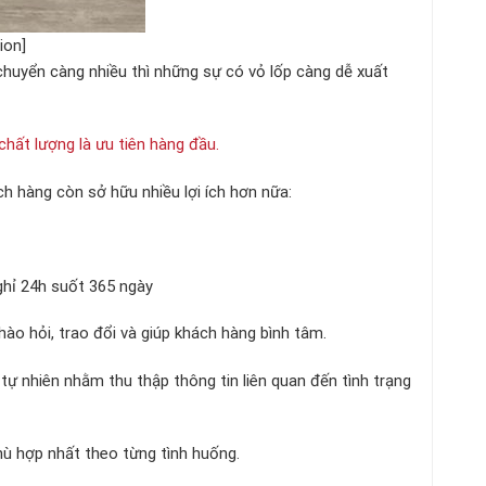
ion]
chuyển càng nhiều thì những sự có vỏ lốp càng dễ xuất
chất lượng là ưu tiên hàng đầu.
h hàng còn sở hữu nhiều lợi ích hơn nữa:
ghỉ 24h suốt 365 ngày
hào hỏi, trao đổi và giúp khách hàng bình tâm.
ự nhiên nhằm thu thập thông tin liên quan đến tình trạng
hù hợp nhất theo từng tình huống.