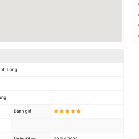
ĩnh Long
ộng
Đánh giá: