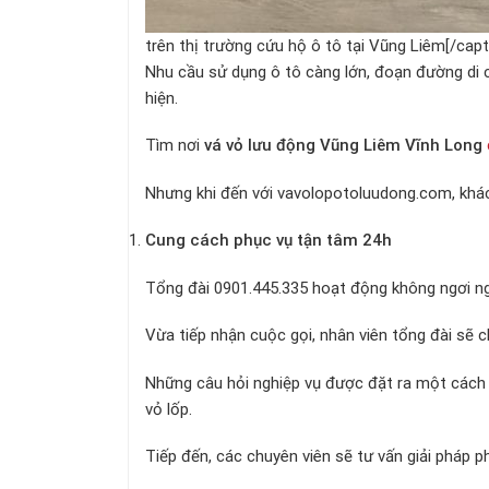
trên thị trường cứu hộ ô tô tại Vũng Liêm[/capt
Nhu cầu sử dụng ô tô càng lớn, đoạn đường di 
hiện.
Tìm nơi
vá vỏ lưu động Vũng Liêm Vĩnh Long
Nhưng khi đến với vavolopotoluudong.com, khác
Cung cách phục vụ tận tâm 24h
Tổng đài 0901.445.335 hoạt động không ngơi n
Vừa tiếp nhận cuộc gọi, nhân viên tổng đài sẽ c
Những câu hỏi nghiệp vụ được đặt ra một cách t
vỏ lốp.
Tiếp đến, các chuyên viên sẽ tư vấn giải pháp p