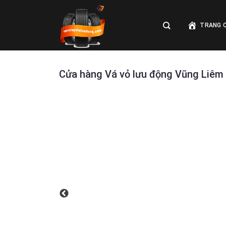
Skip
to
TRANG 
content
Cửa hàng Vá vỏ lưu động Vũng Liêm