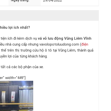
Ngày đăng:
29/04/2022
iều lợi ích nhất?
tiện ích đi kèm dịch vụ
vá vỏ lưu động Vũng Liêm Vĩnh
hiều nhà cung cấp nhưng vavolopotoluudong.com (
điện
thế trên thị trường cứu hộ ô tô tại Vũng Liêm, thành quả
uyền lợi của từng khách hàng.
tất cả các bộ phận của xe.
er" width="449"]