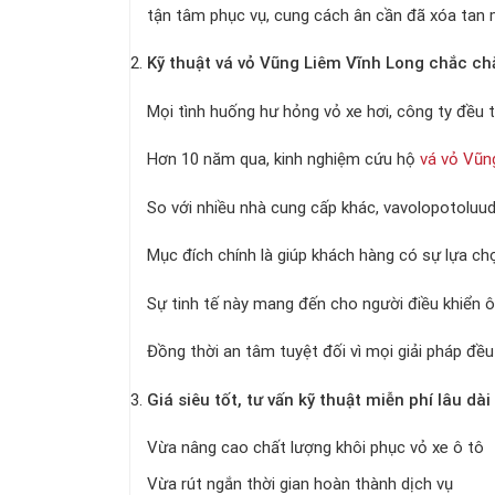
tận tâm phục vụ, cung cách ân cần đã xóa tan mọ
Kỹ thuật v
á vỏ Vũng Liêm Vĩnh Long
chắc ch
Mọi tình huống hư hỏng vỏ xe hơi, công ty đều t
Hơn 10 năm qua, kinh nghiệm cứu hộ
vá vỏ Vũn
So với nhiều nhà cung cấp khác, vavolopotoluud
Mục đích chính là giúp khách hàng có sự lựa chọ
Sự tinh tế này mang đến cho người điều khiển ô
Đồng thời an tâm tuyệt đối vì mọi giải pháp đề
Giá siêu tốt, tư vấn kỹ thuật miễn phí lâu dài
Vừa nâng cao chất lượng khôi phục vỏ xe ô tô
Vừa rút ngắn thời gian hoàn thành dịch vụ