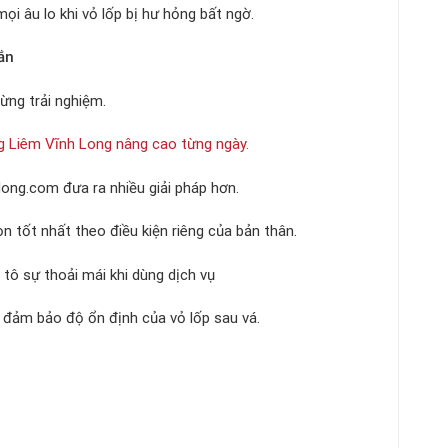
i âu lo khi vỏ lốp bị hư hỏng bất ngờ.
ắn
ừng trải nghiệm.
g Liêm Vĩnh Long nâng cao từng ngày.
ong.com đưa ra nhiều giải pháp hơn.
n tốt nhất theo điều kiện riêng của bản thân.
 tô sự thoải mái khi dùng dịch vụ
u đảm bảo độ ổn định của vỏ lốp sau vá.