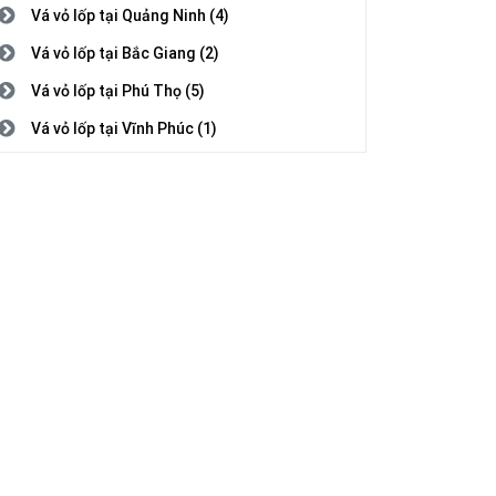
Vá vỏ lốp tại Quảng Ninh (4)
Vá vỏ lốp tại Bắc Giang (2)
Vá vỏ lốp tại Phú Thọ (5)
Vá vỏ lốp tại Vĩnh Phúc (1)
Vá vỏ lốp tại Bắc Ninh (3)
Vá vỏ lốp tại Hải Dương (1)
Vá vỏ lốp tại Hải Phòng (2)
Vá vỏ lốp tại Hưng Yên (5)
Vá vỏ lốp tại Thái Bình (1)
Vá vỏ lốp tại Hà Nam (7)
Vá vỏ lốp tại Nam Định (5)
Vá vỏ lốp tại Thanh Hóa (4)
Vá vỏ lốp tại Nghệ An (8)