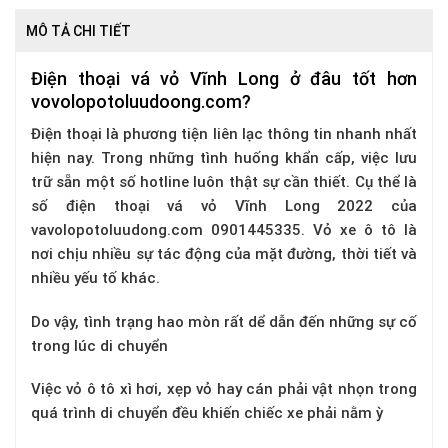
MÔ TẢ CHI TIẾT
Điện thoại vá vỏ Vĩnh Long ở đâu tốt hơn
vovolopotoluudoong.com?
Điện thoại là phương tiện liên lạc thông tin nhanh nhất
hiện nay. Trong những tình huống khẩn cấp, việc lưu
trữ sẵn một số hotline luôn thật sự cần thiết. Cụ thể là
số
điện thoại vá vỏ Vĩnh Long
2022 của
vavolopotoluudong.com 0901445335.
Vỏ xe ô tô là
nơi chịu nhiều sự tác động của mặt đường, thời tiết và
nhiều yếu tố khác.
Do vậy, tình trạng hao mòn rất dể dẫn đến những sự cố
trong lúc di chuyển
Việc vỏ ô tô xì hơi, xẹp vỏ hay cán phải vật nhọn trong
quá trình di chuyển đều khiến chiếc xe phải nằm ỳ