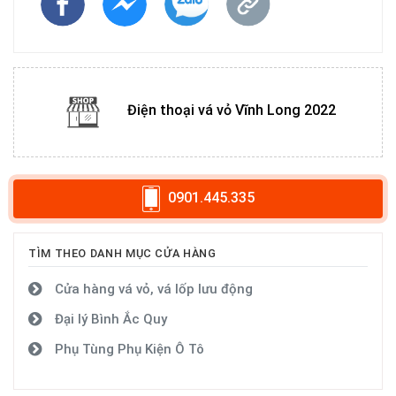
Điện thoại vá vỏ Vĩnh Long 2022
0901.445.335
TÌM THEO DANH MỤC CỬA HÀNG
Cửa hàng vá vỏ, vá lốp lưu động
Đại lý Bình Ắc Quy
Phụ Tùng Phụ Kiện Ô Tô