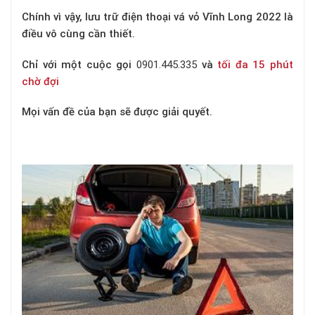
Chính vì vậy, lưu trữ điện thoại vá vỏ Vĩnh Long 2022 là
điều vô cùng cần thiết.
Chỉ với một cuộc gọi
0901.445.335
và
tối đa 15 phút
chờ đợi
Mọi vấn đề của bạn sẽ được giải quyết.