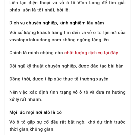
Liên lạc điện thoại vá vỏ ô tô Vĩnh Long để tìm giải
pháp luôn là tốt nhất, bởi lẽ :
Dịch vụ chuyên nghiệp, kinh nghiệm lâu năm
Với số lượng khách hàng tìm đến
vá vỏ ô tô tận nơi
của
vavolopotoluudong.com không ngừng tăng lên
Chính là minh chứng cho
chất lượng
dịch vụ
tại đây.
Đội ngũ kỹ thuật chuyên nghiệp, được đào tạo bài bản
Đồng thời, được tiếp xúc thực tế thường xuyên
Nên việc xác định tình trạng vỏ ô tô và đưa ra hướng
xử lý rất nhanh.
Mọi lúc mọi nơi alô là có
Vỏ ô tô gặp sự cố đều rất bất ngờ, khó dự tính trước
thời gian,không gian.