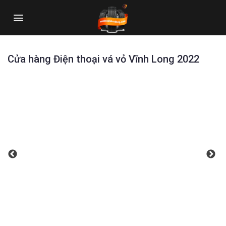
Skip
to
content
Cửa hàng Điện thoại vá vỏ Vĩnh Long 2022