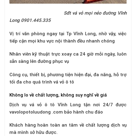
Sđt vá vỏ mọi nẻo đường Vĩnh
Long 0901.445.335
Vị trí văn phòng ngay tại Tp Vĩnh Long, nhờ vậy, việc
tiếp cận mọi khu vực nội thành đều nhanh chóng
Nhân viên kỹ thuật trực xoay ca 24 giờ mỗi ngày, luôn
sẵn sàng lên đường phục vụ
Công cụ, thiết bị, phương tiện hiện đại, đa năng, hỗ trợ
tối đa cho quá trình vá vỏ ô tô
Không lo về chất lượng, không suy nghĩ về giá
Dịch vụ vá vỏ ô tô Vĩnh Long tận nơi 24/7 được
vavolopotoluudong .com bảo hành chu đáo
Khách hàng hoàn toàn an tâm về chất lượng dịch vụ
mà mình sở hữu được.