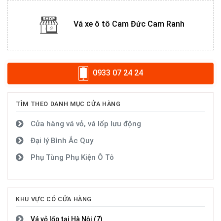
Vá xe ô tô Cam Đức Cam Ranh
0933 07 24 24
TÌM THEO DANH MỤC CỬA HÀNG
Cửa hàng vá vỏ, vá lốp lưu động
Đại lý Bình Ắc Quy
Phụ Tùng Phụ Kiện Ô Tô
KHU VỰC CÓ CỬA HÀNG
Vá vỏ lốp tại Hà Nội (7)