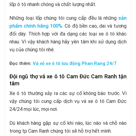
lốp ô tô nhanh chóng và chất lượng nhất.
Những loại lốp chúng tôi cung cấp đều là những
sản
phẩm chính hãng 100%
. Có độ bền cao, dai và tương
đối dày. Thích hợp với đa dạng các loại xe ô tô khác
nhau. Vì vậy khách hàng hãy yên tâm khi sử dụng dịch
vụ của chúng tôi nhé.
Đọc thêm:
Vá vỏ xe ô tô lưu động Phan Rang 24/7
Đội ngũ thợ vá xe ô tô Cam Đức Cam Ranh tận
tâm
Xe ô tô thường xảy ra các sự cố không báo trước. Vì
vậy chúng tôi cung cấp dịch vụ vá xe ô tô Cam Đức
24/24 mọi lúc, mọi nơi.
Dù khách hàng gặp sự cố khi nào, lúc nào và chỗ nào
trong tp Cam Ranh chúng tôi sẽ hỗ trợ hết mình.