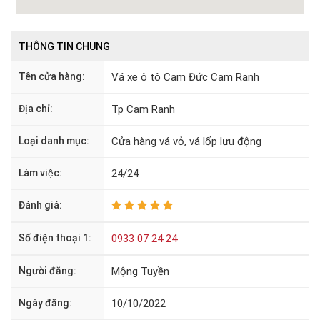
THÔNG TIN CHUNG
Tên cửa hàng:
Vá xe ô tô Cam Đức Cam Ranh
Địa chỉ:
Tp Cam Ranh
Loại danh mục:
Cửa hàng vá vỏ, vá lốp lưu động
Làm việc:
24/24
Đánh giá:
Số điện thoại 1:
0933 07 24 24
Người đăng:
Mộng Tuyền
Ngày đăng:
10/10/2022