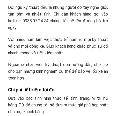
Đội ngũ kỹ thuật đều là những người có tay nghề giỏi,
tận tâm và nhiệt tình. Chỉ cần khách hàng gọi vào
hotline 0933.07.24.24 chúng tôi sẽ lên đường hỗ trợ
ngay.
Với nhiều năm làm việc thực tế, nắm rõ mọi kỹ thuật
vá cho mọi dòng xe. Giúp khách hàng khắc phục sự cố
nhanh chóng và tiết kiệm nhất.
Ngoài ra nhân viên kỹ thuật còn hướng dẫn, chia sẻ
cho bạn những kinh nghiệm cụ thể để bảo vệ lốp xe an
toàn hơn
.
Chi phí tiết kiệm tối đa
Dựa vào các tình hình thực tế, tình trạng, vị trí hư
hỏng. Từ đó chúng tôi sẽ đưa ra mức giá phù hợp nhất
cho mọi khách hàng.