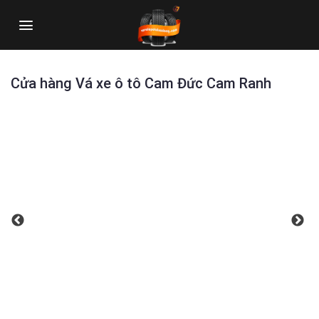
Skip
to
content
Cửa hàng Vá xe ô tô Cam Đức Cam Ranh