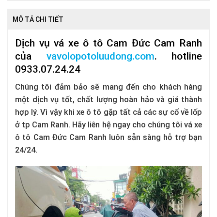
MÔ TẢ CHI TIẾT
Dịch vụ vá xe ô tô Cam Đức Cam Ranh
của
vavolopotoluudong.com
.
hotline
0933.07.24.24
Chúng tôi đảm bảo sẽ mang đến cho khách hàng
một dịch vụ tốt, chất lượng hoàn hảo và giá thành
hợp lý. Vì vậy khi xe ô tô gặp tất cả các sự cố về lốp
ở tp Cam Ranh. Hãy liên hệ ngay cho chúng tôi vá xe
ô tô Cam Đức Cam Ranh luôn sẵn sàng hỗ trợ bạn
24/24.