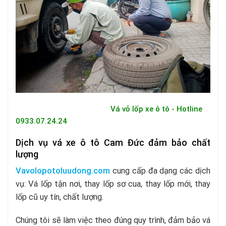
Vá vỏ lốp xe ô tô - Hotline
0933.07.24.24
Dịch vụ vá xe ô tô Cam Đức đảm bảo chất
lượng
Vavolopotoluudong.com
cung cấp đa dạng các dịch
vụ: Vá lốp tận nơi, thay lốp sơ cua, thay lốp mới, thay
lốp cũ uy tín, chất lượng.
Chúng tôi sẽ làm việc theo đúng quy trình, đảm bảo vá