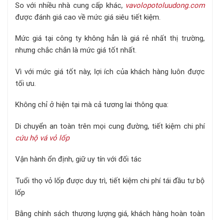
So với nhiều nhà cung cấp khác,
vavolopotoluudong.com
được đánh giá cao về mức giá siêu tiết kiệm.
Mức giá tại công ty không hẳn là giá rẻ nhất thị trường,
nhưng chắc chắn là mức giá tốt nhất.
Vì với mức giá tốt này, lợi ích của khách hàng luôn được
tối ưu.
Không chỉ ở hiện tại mà cả tương lai thông qua:
Di chuyển an toàn trên mọi cung đường, tiết kiệm chi phí
cứu hộ vá vỏ lốp
Vận hành ổn định, giữ uy tín với đối tác
Tuổi thọ vỏ lốp được duy trì, tiết kiệm chi phí tái đầu tư bộ
lốp
Bằng chính sách thương lượng giá, khách hàng hoàn toàn