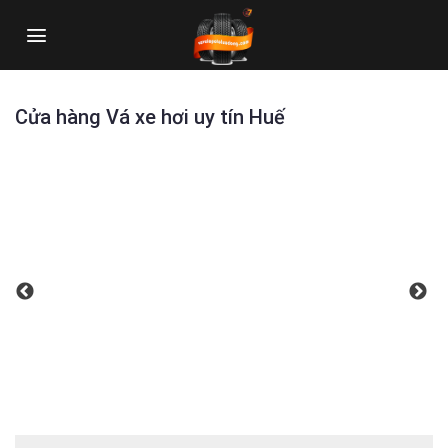
Skip
to
content
Cửa hàng Vá xe hơi uy tín Huế