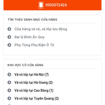
0933072424
TÌM THEO DANH MỤC CỬA HÀNG
Cửa hàng vá vỏ, vá lốp lưu động
Đại lý Bình Ắc Quy
Phụ Tùng Phụ Kiện Ô Tô
KHU VỰC CÓ CỬA HÀNG
Vá vỏ lốp tại Hà Nội (7)
Vá vỏ lốp tại Hà Giang (2)
Vá vỏ lốp tại Cao Bằng (1)
Vá vỏ lốp tại Tuyên Quang (2)