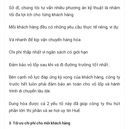
Sở dĩ, chúng tôi tư vấn nhiều phương án kỹ thuật là nhằm
tối đa lợi ích cho từng khách hàng.
Mỗi khách hàng đều có những yêu cầu thực tế riêng, ví dụ:
Vá nhanh để kịp vận chuyển hàng hóa
Chi phí thấp nhất vì ngân sách có giới hạn
Đảm bảo vỏ lốp sau khi vá đi đường trường tốt nhất…
Bên cạnh nỗ lực đáp ứng kỳ vọng của khách hàng, công ty
trước hết luôn phải đảm bảo an toàn cho vỏ lốp và hành
trình di chuyển lâu dài.
Dung hòa được cả 2 yếu tố này đã giúp công ty thu hút
phần lớn thị phần vá xe hơi uy tín Huế.
3. Tối ưu chi phí cho mỗi khách hàng