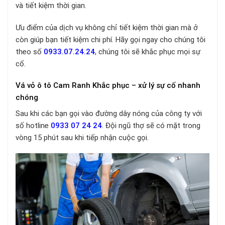
và tiết kiệm thời gian.
Ưu điểm của dịch vụ không chỉ tiết kiệm thời gian mà ở
còn giúp bạn tiết kiệm chi phí. Hãy gọi ngay cho chúng tôi
theo số
0933.07.24.24
, chúng tôi sẽ khắc phục mọi sự
cố.
Vá vỏ ô tô Cam Ranh Khắc phục – xử lý sự cố nhanh
chóng
Sau khi các bạn gọi vào đường dây nóng của công ty với
số hotline
0933 07 24 24
. Đội ngũ thợ sẽ có mặt trong
vòng 15 phút sau khi tiếp nhận cuộc gọi.