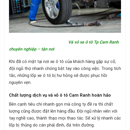
Vá vỏ xe ô tô Tp Cam Ranh
chuyên nghiệp – tận nơi
Khi đã có mặt tại nơi xe ô tô của khách hàng gặp sự cố,
đội ngũ thợ nhanh chóng bắt tay vào công việc. Trong tích
tắc, những lốp xe ô tô bị hư hỏng sẽ được phục hồi
nguyên vẹn.
Chất lượng dịch vụ vá vỏ ô tô Cam Ranh hoàn hảo
Bên cạnh tiêu chí nhanh gọn mà công ty đề ra thì chất
lượng cũng được đặt lên hàng đầu. Đội ngũ nhân viên với
tay nghề cao, thành thạo mọi thao tác.
Sẽ xử lý nhanh các
lốp bị thủng do cán phải đinh, đá trên đường.