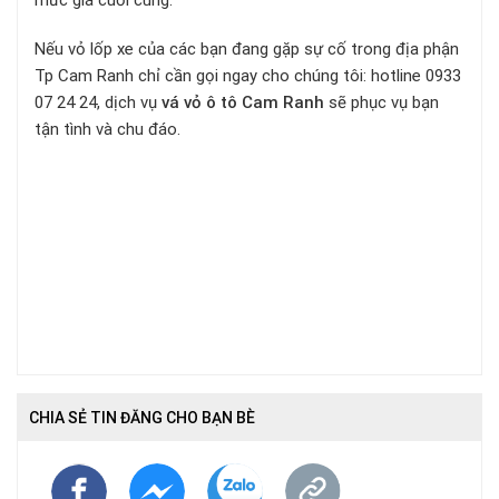
mức giá cuối cùng.
Nếu vỏ lốp xe của các bạn đang gặp sự cố trong địa phận
Tp Cam Ranh chỉ cần gọi ngay cho chúng tôi: hotline 0933
07 24 24, dịch vụ
vá vỏ ô tô Cam Ranh
sẽ phục vụ bạn
tận tình và chu đáo.
CHIA SẺ TIN ĐĂNG CHO BẠN BÈ