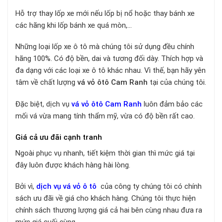
Hỗ trợ thay lốp xe mới nếu lốp bị nổ hoặc thay bánh xe
các hãng khi lốp bánh xe quá mòn,…
Những loại lốp xe ô tô mà chúng tôi sử dụng đều chính
hãng 100%. Có độ bền, dai và tương đối dày. Thích hợp và
đa dạng với các loại xe ô tô khác nhau. Vì thế, bạn hãy yên
tâm về chất lượng
vá vỏ ôtô Cam Ranh
tại của chúng tôi.
Đặc biệt, dịch vụ
vá vỏ ôtô Cam Ranh
luôn đảm bảo các
mối vá vừa mang tính thẩm mỹ, vừa có độ bền rất cao.
Giá cả ưu đãi cạnh tranh
Ngoài phục vụ nhanh, tiết kiệm thời gian thì mức giá tại
đây luôn được khách hàng hài lòng.
Bởi vì,
dịch vụ
vá vỏ ô tô
của công ty chúng tôi có chính
sách ưu đãi về giá cho khách hàng. Chúng tôi thực hiện
chính sách thương lượng giá cả hai bên cùng nhau đưa ra