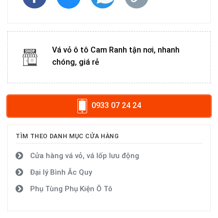
Vá vỏ ô tô Cam Ranh tận nơi, nhanh
chóng, giá rẻ
0933 07 24 24
TÌM THEO DANH MỤC CỬA HÀNG
Cửa hàng vá vỏ, vá lốp lưu động
Đại lý Bình Ắc Quy
Phụ Tùng Phụ Kiện Ô Tô