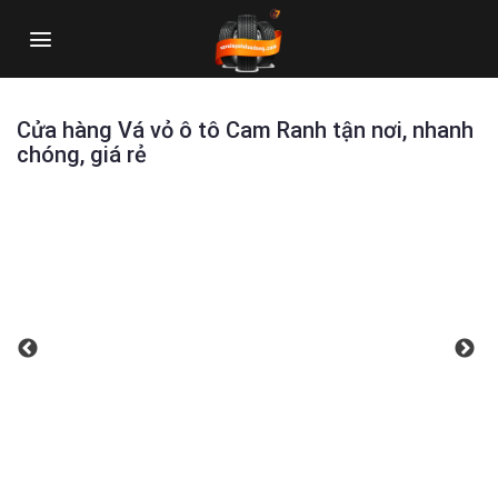
Skip
to
content
Cửa hàng Vá vỏ ô tô Cam Ranh tận nơi, nhanh
chóng, giá rẻ