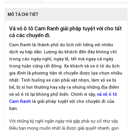
MÔ TẢ CHI TIẾT
Vá vỏ ô tô Cam Ranh giải pháp tuyệt vời cho tất
cả các chuyến đi.
Cam Ranh là thành phố du lịch nổi tiếng với nhiều
dịch vụ hấp dẫn. Lượng du khách đến đây không chỉ
trong các ngày nghỉ, ngày lễ, tết mà ngay cả ngày
trong tuần cũng rất đông. Xe khách và xe ô tô du lịch
gia đình là phương tiện di chuyển được lựa chọn nhiều
nhất. Tình huống xe cán phải vật nhọn, làm vỏ xe bị
bể, bị xì hơi thường hay xảy ra nhưng những địa điểm
vá vỏ ô tô lại không phổ biến. Chính vì vậy,
vá vỏ ô tô
Cam Ranh
là giải pháp tuyệt vời cho chuyến đi của
bạn.
Với những kỳ nghỉ ngắn ngày mà gặp phải sự cố như vậy.
Điều bạn mong muốn nhất là được giải quyết nhanh, gọn