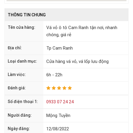
THÔNG TIN CHUNG
Tên cửa hàng:
Vá vỏ ô tô Cam Ranh tận nơi, nhanh
chóng, giá rẻ
Địa chỉ:
Tp Cam Ranh
Loại danh mục:
Cửa hàng vá vỏ, vá lốp lưu động
Làm việc:
6h - 22h
Đánh giá:
Số điện thoại 1:
0933 07 24 24
Người đăng:
Mộng Tuyền
Ngày đăng:
12/08/2022