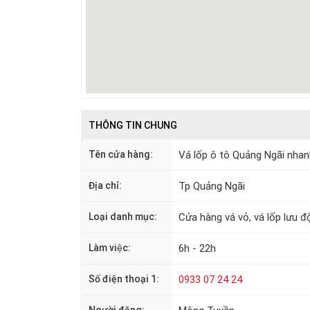
THÔNG TIN CHUNG
Tên cửa hàng:
Vá lốp ô tô Quảng Ngãi nhanh
Địa chỉ:
Tp Quảng Ngãi
Loại danh mục:
Cửa hàng vá vỏ, vá lốp lưu đ
Làm việc:
6h - 22h
Số điện thoại 1:
0933 07 24 24