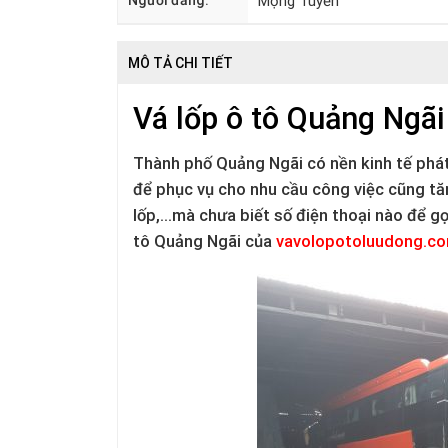
Người đăng:
Mộng Tuyền
MÔ TẢ CHI TIẾT
Vá lốp ô tô Quảng Ngãi 
Thành phố Quảng Ngãi có nền kinh tế phát 
để phục vụ cho nhu cầu công việc cũng tăn
lốp,...mà chưa biết số điện thoại nào để gọ
tô Quảng Ngãi của
vavolopotoluudong.co