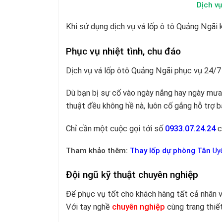
Dịch vụ vá ô tô giá rẻ
Khi sử dụng dịch vụ vá lốp ô tô Quảng Ngãi k
Phục vụ nhiệt tình, chu đáo
Dịch vụ vá lốp ôtô Quảng Ngãi phục vụ 24/7 k
Dù bạn bị sự cố vào ngày nắng hay ngày mưa,
thuật đều không hề nà, luôn cố gắng hỗ trợ b
Chỉ cần một cuộc gọi tới số
0933.07.24.24
c
Tham khảo thêm:
Thay lốp dự phòng Tân
Uy
Đội ngũ kỹ thuật chuyên nghiệp
Để phục vụ tốt cho khách hàng tất cả nhân v
Với tay nghề
chuyên nghiệp
cùng trang thiết