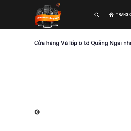
Skip
to
TRANG 
content
Cửa hàng Vá lốp ô tô Quảng Ngãi nha