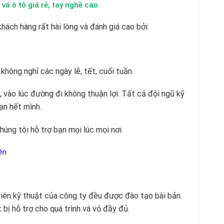
, tay nghề cao
hách hàng rất hài lòng và đánh giá cao bởi:
hông nghỉ các ngày lễ, tết, cuối tuần.
 vào lúc đường đi không thuận lợi. Tất cả đội ngũ kỹ
ạn hết mình.
húng tôi hỗ trợ bạn mọi lúc mọi nơi.
ên
iên kỹ thuật của công ty đều được đào tạo bài bản.
 bị hỗ trợ cho quá trình vá vỏ đầy đủ.