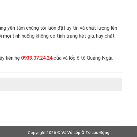
ng yên tâm chúng tôi luôn đặt uy tín và chất lượng lên
 mọi tình huống không có tình trạng hét giá, hay chặt
ãy liên hệ
0933.07.24.24
của vá lốp ô tô Quảng Ngãi.
Copyright 2026 ©
Vá Vỏ Lốp Ô Tô Lưu Động