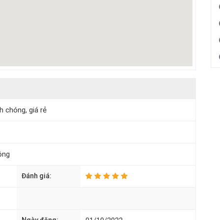
 chóng, giá rẻ
ộng
Đánh giá: