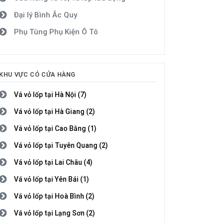
Đại lý Bình Ắc Quy
Phụ Tùng Phụ Kiện Ô Tô
KHU VỰC CÓ CỬA HÀNG
Vá vỏ lốp tại Hà Nội (7)
Vá vỏ lốp tại Hà Giang (2)
Vá vỏ lốp tại Cao Bằng (1)
Vá vỏ lốp tại Tuyên Quang (2)
Vá vỏ lốp tại Lai Châu (4)
Vá vỏ lốp tại Yên Bái (1)
Vá vỏ lốp tại Hoà Bình (2)
Vá vỏ lốp tại Lạng Sơn (2)