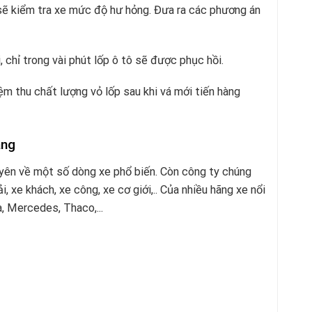
n sẽ kiểm tra xe mức độ hư hỏng. Đưa ra các phương án
 chỉ trong vài phút lốp ô tô sẽ được phục hồi.
ệm thu chất lượng vỏ lốp sau khi vá mới tiến hàng
ạng
uyên về một số dòng xe phổ biến. Còn công ty chúng
ải, xe khách, xe công, xe cơ giới,.. Của nhiều hãng xe nổi
a, Mercedes, Thaco,...