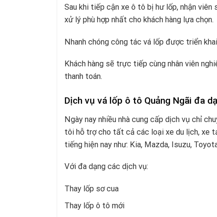
Sau khi tiếp cận xe ô tô bị hư lốp, nhận viê
xử lý phù hợp nhất cho khách hàng lựa chọn.
Nhanh chóng công tác vá lốp được triển khai,
Khách hàng sẽ trực tiếp cùng nhân viên nghi
thanh toán.
Dịch vụ vá lốp ô tô Quảng Ngãi đa d
Ngày nay nhiều nhà cung cấp dịch vụ chỉ ch
tôi hỗ trợ cho tất cả các loại xe du lịch, xe t
tiếng hiện nay như: Kia, Mazda, Isuzu, Toyot
Với đa dạng các dịch vụ:
Thay lốp sơ cua
Thay lốp ô tô mới