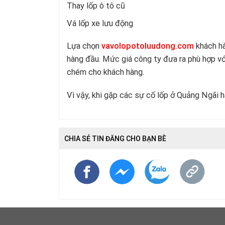
Thay lốp ô tô cũ
Vá lốp xe lưu động
Lựa chọn
vavolopotoluudong.com
khách hà
hàng đầu. Mức giá công ty đưa ra phù hợp với
chém cho khách hàng.
Vì vậy, khi gặp các sự cố lốp ở Quảng Ngãi h
CHIA SẺ TIN ĐĂNG CHO BẠN BÈ