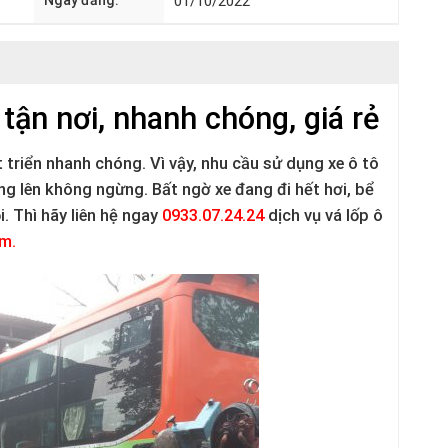
Ngày đăng:
01/10/2022
tận nơi, nhanh chóng, giá rẻ
triển nhanh chóng. Vì vậy, nhu cầu sử dụng xe ô tô
g lên không ngừng. Bất ngờ xe đang đi hết hơi, bể
i. Thì hãy liên hệ ngay
0933.07.24.24
dịch vụ vá lốp ô
m.