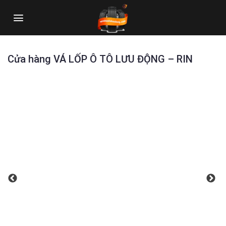
Skip
to
content
Cửa hàng VÁ LỐP Ô TÔ LƯU ĐỘNG – RIN