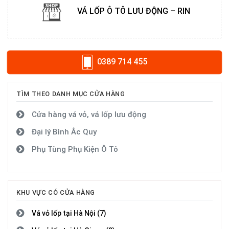
VÁ LỐP Ô TÔ LƯU ĐỘNG – RIN
0389 714 455
TÌM THEO DANH MỤC CỬA HÀNG
Cửa hàng vá vỏ, vá lốp lưu động
Đại lý Bình Ắc Quy
Phụ Tùng Phụ Kiện Ô Tô
KHU VỰC CÓ CỬA HÀNG
Vá vỏ lốp tại Hà Nội (7)