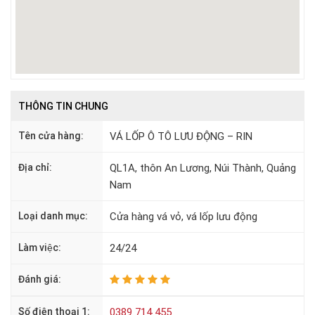
THÔNG TIN CHUNG
Tên cửa hàng:
VÁ LỐP Ô TÔ LƯU ĐỘNG – RIN
Địa chỉ:
QL1A, thôn An Lương, Núi Thành, Quảng
Nam
Loại danh mục:
Cửa hàng vá vỏ, vá lốp lưu động
Làm việc:
24/24
Đánh giá:
Số điện thoại 1:
0389 714 455