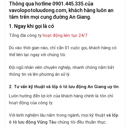
Thông qua hotline 0901.445.335.của
vavolopotoluudong.com, khách hàng luôn an
tâm trên mọi cung đường An Giang.
1. Ngay khi gọi là có
Tổng đài công ty
hoạt động liên tục 24/7
Dù vào thời gian nào, chỉ cần 01 cuộc gọi, khách hàng có
thể liên lạc ngay với chúng tôi.
Đội ngũ nhân viên chuyên nghiệp, nhanh chóng nắm bắt
thông tin và lên phương án xử lý.
2. Tư vấn kỹ thuật vá lốp ô tô lưu động An Giang uy tín
Luôn hướng đến lợi ích của khách hàng chính là tôn chỉ
hoạt động của công ty.
Với kinh nghiệm lâu năm trong ngành, mọi kỹ thuật
vá lốp
ô tô lưu động Vũng Tàu
chúng tôi đều thuần thục.