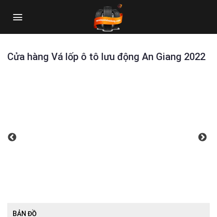
Skip
to
content
Cửa hàng Vá lốp ô tô lưu động An Giang 2022
BẢN ĐỒ