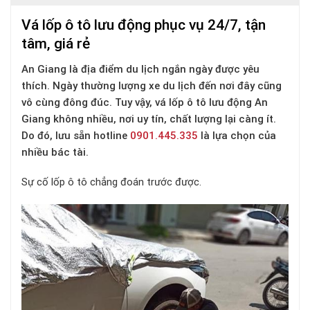
Vá lốp ô tô lưu động phục vụ 24/7, tận
tâm, giá rẻ
An Giang là địa điểm du lịch ngắn ngày được yêu
thích. Ngày thường lượng xe du lịch đến nơi đây cũng
vô cùng đông đúc. Tuy vậy, vá lốp ô tô lưu động An
Giang không nhiều, nơi uy tín, chất lượng lại càng ít.
Do đó, lưu sẵn hotline
0901.445.335
là lựa chọn của
nhiều bác tài.
Sự cố lốp ô tô chẳng đoán trước được.