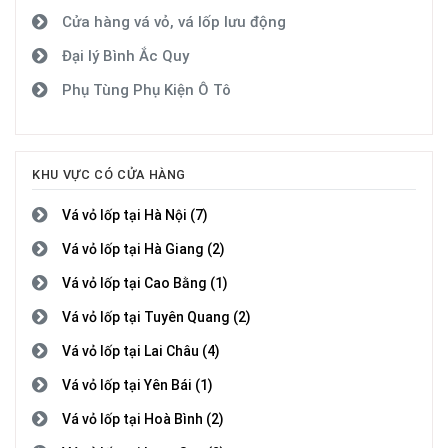
Cửa hàng vá vỏ, vá lốp lưu động
Đại lý Bình Ắc Quy
Phụ Tùng Phụ Kiện Ô Tô
KHU VỰC CÓ CỬA HÀNG
Vá vỏ lốp tại Hà Nội (7)
Vá vỏ lốp tại Hà Giang (2)
Vá vỏ lốp tại Cao Bằng (1)
Vá vỏ lốp tại Tuyên Quang (2)
Vá vỏ lốp tại Lai Châu (4)
Vá vỏ lốp tại Yên Bái (1)
Vá vỏ lốp tại Hoà Bình (2)