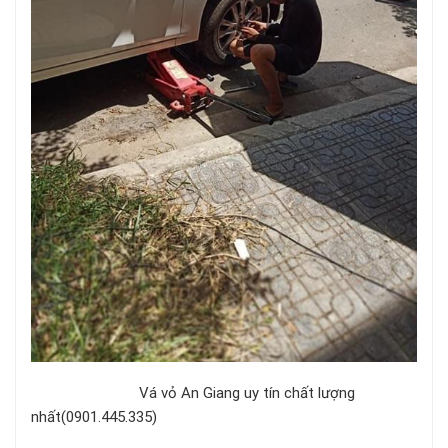
Vá vỏ An Giang uy tín chất lượng
nhất(0901.445.335)