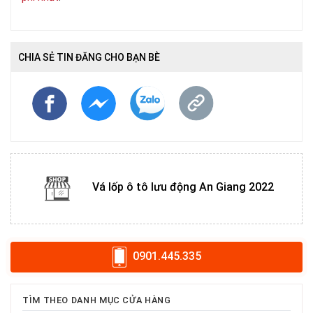
CHIA SẺ TIN ĐĂNG CHO BẠN BÈ
Vá lốp ô tô lưu động An Giang 2022
0901.445.335
TÌM THEO DANH MỤC CỬA HÀNG