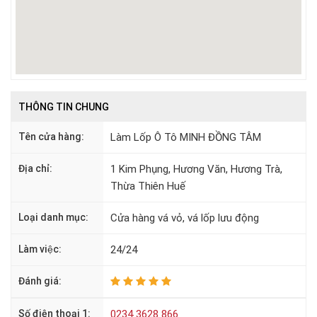
THÔNG TIN CHUNG
Tên cửa hàng:
Làm Lốp Ô Tô MINH ĐỒNG TÂM
Địa chỉ:
1 Kim Phụng, Hương Văn, Hương Trà,
Thừa Thiên Huế
Loại danh mục:
Cửa hàng vá vỏ, vá lốp lưu động
Làm việc:
24/24
Đánh giá:
Số điện thoại 1:
0234 3628 866