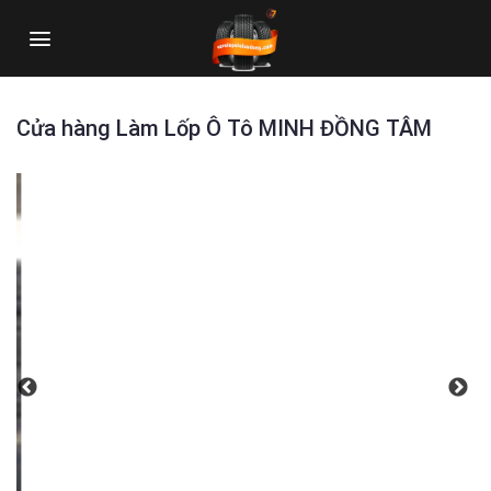
Skip
to
content
Cửa hàng Làm Lốp Ô Tô MINH ĐỒNG TÂM