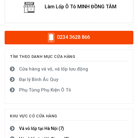
Làm Lốp Ô Tô MINH ĐỒNG TÂM
0234 3628 866
TÌM THEO DANH MỤC CỬA HÀNG
Cửa hàng vá vỏ, vá lốp lưu động
Đại lý Bình Ắc Quy
Phụ Tùng Phụ Kiện Ô Tô
KHU VỰC CÓ CỬA HÀNG
Vá vỏ lốp tại Hà Nội (7)