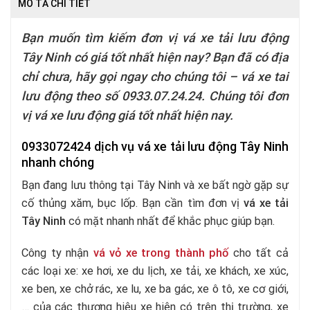
MÔ TẢ CHI TIẾT
Bạn muốn tìm kiếm đơn vị vá xe tải lưu động
Tây Ninh có giá tốt nhất hiện nay? Bạn đã có địa
chỉ chưa, hãy gọi ngay cho chúng tôi – vá xe tai
lưu động theo số 0933.07.24.24. Chúng tôi đơn
vị vá xe lưu động giá tốt nhất hiện nay.
0933072424 dịch vụ vá xe tải lưu động Tây Ninh
nhanh chóng
Bạn đang lưu thông tại Tây Ninh và xe bất ngờ gặp sự
cố thủng xăm, bục lốp. Bạn cần tìm đơn vị
vá xe tải
Tây Ninh
có mặt nhanh nhất để khắc phục giúp bạn.
Công ty nhận
vá vỏ xe trong thành phố
cho tất cả
các loại xe: xe hơi, xe du lịch, xe tải, xe khách, xe xúc,
xe ben, xe chở rác, xe lu, xe ba gác, xe ô tô, xe cơ giới,
… của các thương hiệu xe hiện có trên thị trường, xe