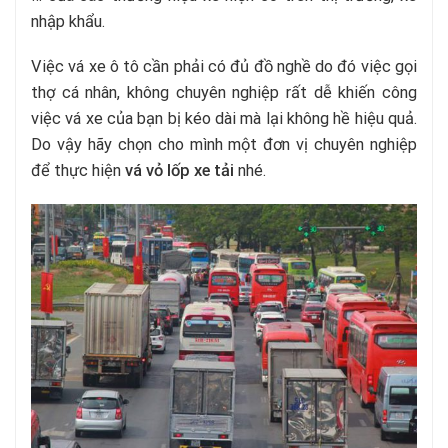
nhập khẩu.
Việc vá xe ô tô cần phải có đủ đồ nghề do đó việc gọi
thợ cá nhân, không chuyên nghiệp rất dễ khiến công
việc vá xe của bạn bị kéo dài mà lại không hề hiệu quả.
Do vậy hãy chọn cho mình một đơn vị chuyên nghiệp
để thực hiện
vá vỏ lốp xe tải
nhé.