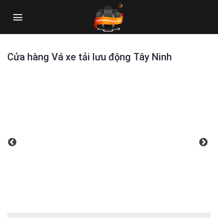
Skip
to
content
Cửa hàng Vá xe tải lưu động Tây Ninh