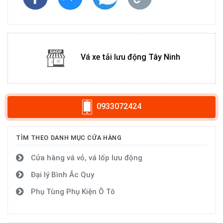
Vá xe tải lưu động Tây Ninh
0933072424
TÌM THEO DANH MỤC CỬA HÀNG
Cửa hàng vá vỏ, vá lốp lưu động
Đại lý Bình Ắc Quy
Phụ Tùng Phụ Kiện Ô Tô