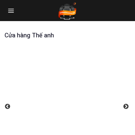
Skip
to
content
Cửa hàng Thế anh