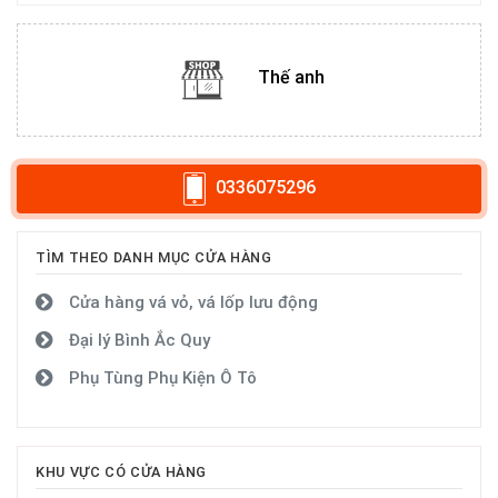
Thế anh
0336075296
TÌM THEO DANH MỤC CỬA HÀNG
Cửa hàng vá vỏ, vá lốp lưu động
Đại lý Bình Ắc Quy
Phụ Tùng Phụ Kiện Ô Tô
KHU VỰC CÓ CỬA HÀNG