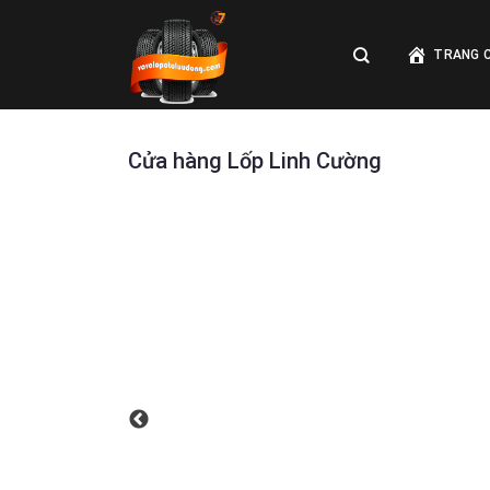
Skip
to
TRANG 
content
Cửa hàng Lốp Linh Cường