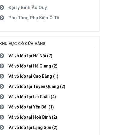
Đại lý Bình Ắc Quy
Phụ Tùng Phụ Kiện Ô Tô
KHU VỰC CÓ CỬA HÀNG
Vá vỏ lốp tại Hà Nội (7)
Vá vỏ lốp tại Hà Giang (2)
Vá vỏ lốp tại Cao Bằng (1)
Vá vỏ lốp tại Tuyên Quang (2)
Vá vỏ lốp tại Lai Châu (4)
Vá vỏ lốp tại Yên Bái (1)
Vá vỏ lốp tại Hoà Bình (2)
Vá vỏ lốp tại Lạng Sơn (2)