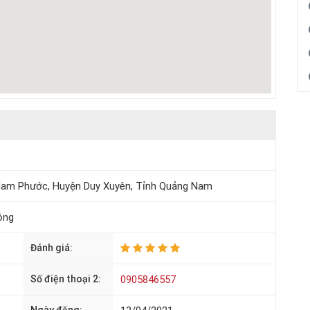
n Nam Phước, Huyện Duy Xuyên, Tỉnh Quảng Nam
ộng
Đánh giá:
Số điện thoại 2:
0905846557