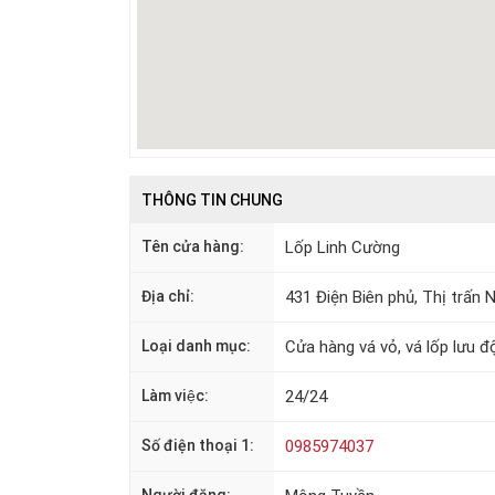
THÔNG TIN CHUNG
Tên cửa hàng:
Lốp Linh Cường
Địa chỉ:
431 Điện Biên phủ, Thị trấ
Loại danh mục:
Cửa hàng vá vỏ, vá lốp lưu đ
Làm việc:
24/24
Số điện thoại 1:
0985974037