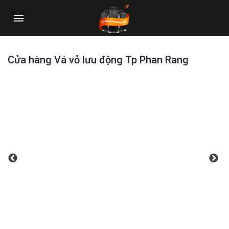
Skip
to
content
Cửa hàng Vá vỏ lưu động Tp Phan Rang