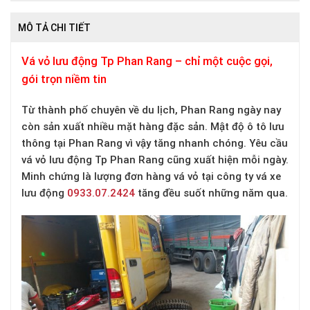
MÔ TẢ CHI TIẾT
Vá vỏ lưu động Tp Phan Rang – chỉ một cuộc gọi,
gói trọn niềm tin
Từ thành phố chuyên về du lịch, Phan Rang ngày nay
còn sản xuất nhiều mặt hàng đặc sản. Mật độ ô tô lưu
thông tại Phan Rang vì vậy tăng nhanh chóng. Yêu cầu
vá vỏ lưu động Tp Phan Rang cũng xuất hiện mỗi ngày.
Minh chứng là lượng đơn hàng vá vỏ tại công ty vá xe
lưu động
0933.07.2424
tăng đều suốt những năm qua.