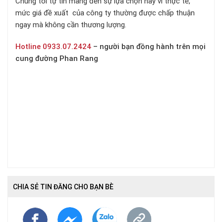
Chúng tôi tự tin mang đến sự lựa chọn này vì thực tế,
mức giá đề xuất của công ty thường được chấp thuận
ngay mà không cần thương lượng.
Hotline 0933.07.2424
– người bạn đồng hành trên
mọi
cung đường Phan Rang
CHIA SẺ TIN ĐĂNG CHO BẠN BÈ