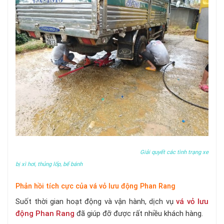
Giải quyết các tình trạng xe
bị xì hơi, thủng lốp, bể bánh
Phản hồi tích cực của vá vỏ lưu động Phan Rang
Suốt thời gian hoạt động và vận hành, dịch vụ
vá vỏ lưu
động Phan Rang
đã giúp đỡ được rất nhiều khách hàng.