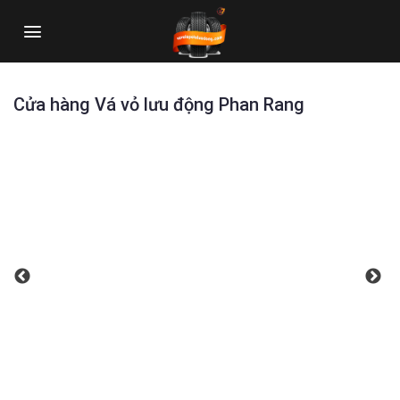
Skip
to
content
Cửa hàng Vá vỏ lưu động Phan Rang