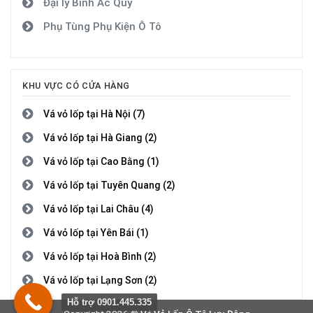
Đại lý Bình Ắc Quy
Phụ Tùng Phụ Kiện Ô Tô
KHU VỰC CÓ CỬA HÀNG
Vá vỏ lốp tại Hà Nội (7)
Vá vỏ lốp tại Hà Giang (2)
Vá vỏ lốp tại Cao Bằng (1)
Vá vỏ lốp tại Tuyên Quang (2)
Vá vỏ lốp tại Lai Châu (4)
Vá vỏ lốp tại Yên Bái (1)
Vá vỏ lốp tại Hoà Bình (2)
Vá vỏ lốp tại Lạng Sơn (2)
Hỗ trợ 0901.445.335
Vá vỏ lốp tại Quảng Ninh (4)