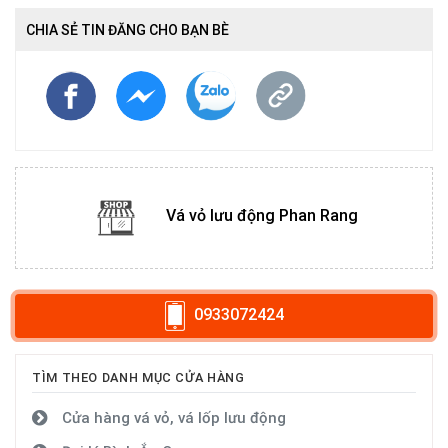
CHIA SẺ TIN ĐĂNG CHO BẠN BÈ
Vá vỏ lưu động Phan Rang
0933072424
TÌM THEO DANH MỤC CỬA HÀNG
Cửa hàng vá vỏ, vá lốp lưu động