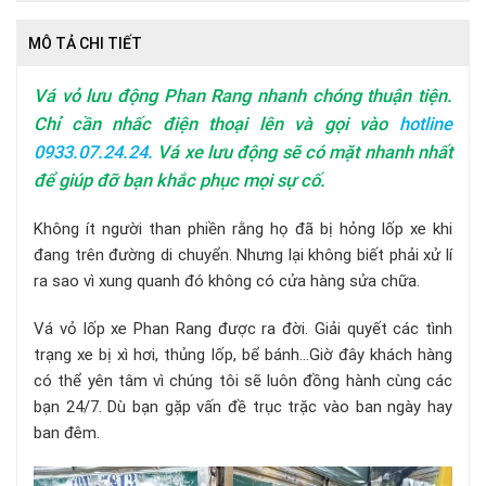
MÔ TẢ CHI TIẾT
Vá vỏ lưu động Phan Rang nhanh chóng thuận tiện.
Chỉ cần nhấc điện thoại lên và gọi vào
hotline
0933.07.24.24
.
Vá xe lưu động sẽ có mặt nhanh nhất
để giúp đỡ bạn khắc phục mọi sự cố.
Không ít người than phiền rằng họ đã bị hỏng lốp xe khi
đang trên đường di chuyển. Nhưng lại không biết phải xử lí
ra sao vì xung quanh đó không có cửa hàng sửa chữa.
Vá vỏ lốp xe Phan Rang được ra đời. Giải quyết các tình
trạng xe bị xì hơi, thủng lốp, bể bánh…Giờ đây khách hàng
có thể yên tâm vì chúng tôi sẽ luôn đồng hành cùng các
bạn 24/7. Dù bạn gặp vấn đề trục trặc vào ban ngày hay
ban đêm.