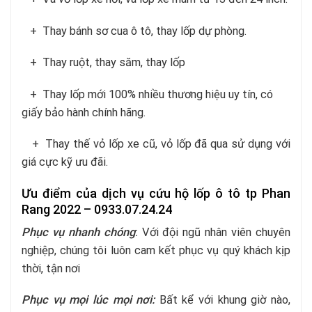
+ Thay bánh sơ cua ô tô, thay lốp dự phòng.
+ Thay ruột, thay săm, thay lốp
+ Thay lốp mới 100% nhiều thương hiệu uy tín, có
giấy bảo hành chính hãng.
+ Thay thế vỏ lốp xe cũ, vỏ lốp đã qua sử dụng với
giá cực kỹ ưu đãi.
Ưu điểm của dịch vụ cứu hộ lốp ô tô tp Phan
Rang 2022 – 0933.07.24.24
Phục vụ nhanh chóng
:
Với đội ngũ nhân viên chuyên
nghiệp, chúng tôi luôn cam kết phục vụ quý khách kịp
thời, tận nơi
Phục vụ mọi lúc mọi nơi:
Bất kể với khung giờ nào,