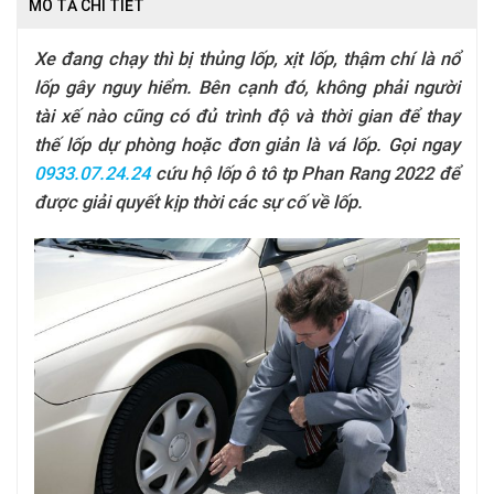
MÔ TẢ CHI TIẾT
Xe đang chạy thì bị thủng lốp, xịt lốp, thậm chí là nổ
lốp gây nguy hiểm. Bên cạnh đó, không phải người
tài xế nào cũng có đủ trình độ và thời gian để thay
thế lốp dự phòng hoặc đơn giản là vá lốp. Gọi ngay
0933.07.24.24
cứu hộ lốp ô tô tp Phan Rang 2022 để
được giải quyết kịp thời các sự cố về lốp.