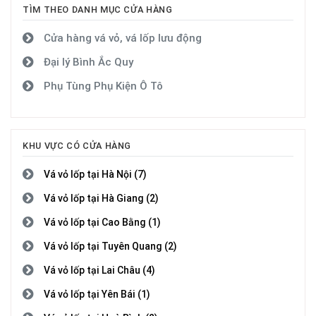
TÌM THEO DANH MỤC CỬA HÀNG
Cửa hàng vá vỏ, vá lốp lưu động
Đại lý Bình Ắc Quy
Phụ Tùng Phụ Kiện Ô Tô
KHU VỰC CÓ CỬA HÀNG
Vá vỏ lốp tại Hà Nội (7)
Vá vỏ lốp tại Hà Giang (2)
Vá vỏ lốp tại Cao Bằng (1)
Vá vỏ lốp tại Tuyên Quang (2)
Vá vỏ lốp tại Lai Châu (4)
Vá vỏ lốp tại Yên Bái (1)