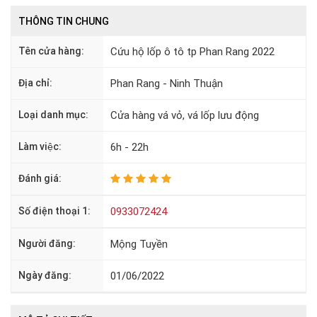
THÔNG TIN CHUNG
Tên cửa hàng:
Cứu hộ lốp ô tô tp Phan Rang 2022
Địa chỉ:
Phan Rang - Ninh Thuận
Loại danh mục:
Cửa hàng vá vỏ, vá lốp lưu động
Làm việc:
6h - 22h
Đánh giá:
Số điện thoại 1:
0933072424
Người đăng:
Mộng Tuyền
Ngày đăng:
01/06/2022