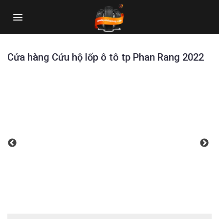
Skip
to
content
Cửa hàng Cứu hộ lốp ô tô tp Phan Rang 2022