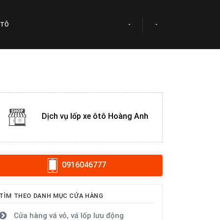
 TÔ
-
-
Dịch vụ lốp xe ôtô Hoàng Anh
0916046777
TÌM THEO DANH MỤC CỬA HÀNG
Cửa hàng vá vỏ, vá lốp lưu động