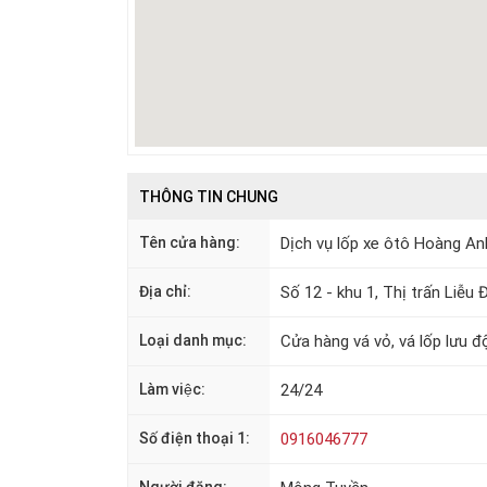
THÔNG TIN CHUNG
Tên cửa hàng:
Dịch vụ lốp xe ôtô Hoàng An
Địa chỉ:
Số 12 - khu 1, Thị trấn Liễ
Loại danh mục:
Cửa hàng vá vỏ, vá lốp lưu đ
Làm việc:
24/24
Số điện thoại 1:
0916046777