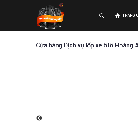
Skip
to
TRANG 
content
Cửa hàng Dịch vụ lốp xe ôtô Hoàng 