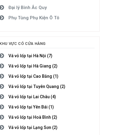
Đại lý Bình Ắc Quy
Phụ Tùng Phụ Kiện Ô Tô
KHU VỰC CÓ CỬA HÀNG
Vá vỏ lốp tại Hà Nội (7)
Vá vỏ lốp tại Hà Giang (2)
Vá vỏ lốp tại Cao Bằng (1)
Vá vỏ lốp tại Tuyên Quang (2)
Vá vỏ lốp tại Lai Châu (4)
Vá vỏ lốp tại Yên Bái (1)
Vá vỏ lốp tại Hoà Bình (2)
Vá vỏ lốp tại Lạng Sơn (2)