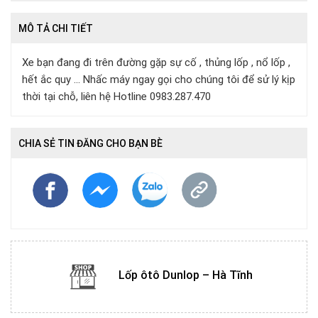
MÔ TẢ CHI TIẾT
Xe bạn đang đi trên đường gặp sự cố , thủng lốp , nổ lốp ,
hết ắc quy ... Nhấc máy ngay gọi cho chúng tôi để sử lý kịp
thời tại chỗ, liên hệ Hotline 0983.287.470
CHIA SẺ TIN ĐĂNG CHO BẠN BÈ
Lốp ôtô Dunlop – Hà Tĩnh