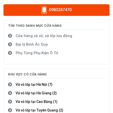
0983287470
TÌM THEO DANH MỤC CỬA HÀNG
Cửa hàng vá vỏ, vá lốp lưu động
Đại lý Bình Ắc Quy
Phụ Tùng Phụ Kiện Ô Tô
KHU VỰC CÓ CỬA HÀNG
Vá vỏ lốp tại Hà Nội (7)
Vá vỏ lốp tại Hà Giang (2)
Vá vỏ lốp tại Cao Bằng (1)
Vá vỏ lốp tại Tuyên Quang (2)