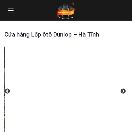
Skip
to
content
Cửa hàng Lốp ôtô Dunlop – Hà Tĩnh