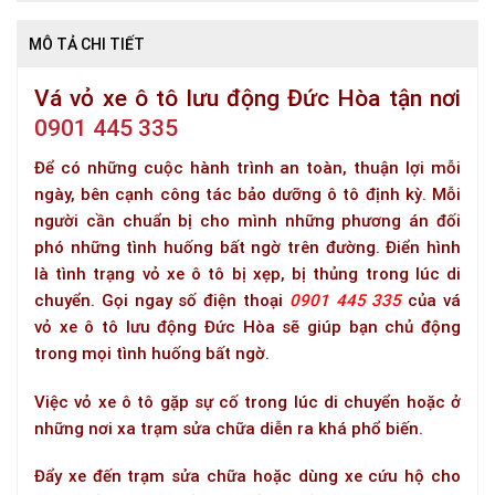
MÔ TẢ CHI TIẾT
Vá vỏ xe ô tô lưu động Đức Hòa tận nơi
0901 445 335
Để có những cuộc hành trình an toàn, thuận lợi mỗi
ngày, bên cạnh công tác bảo dưỡng ô tô định kỳ. Mỗi
người cần chuẩn bị cho mình những phương án đối
phó những tình huống bất ngờ trên đường. Điển hình
là tình trạng vỏ xe ô tô bị xẹp, bị thủng trong lúc di
chuyển. Gọi ngay số điện thoại
0901 445 335
của vá
vỏ xe ô tô lưu động Đức Hòa sẽ giúp bạn chủ động
trong mọi tình huống bất ngờ.
Việc vỏ xe ô tô gặp sự cố trong lúc di chuyển hoặc ở
những nơi xa trạm sửa chữa diễn ra khá phổ biến.
Đẩy xe đến trạm sửa chữa hoặc dùng xe cứu hộ cho