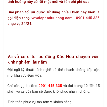
tình huống này sẽ rất mệt mỏi và tốn chi phí cao.
Giải pháp tối ưu được sử dụng nhiều hiện nay luôn là
gọi điện thoại
vavolopotoluudong.com
-
0901 445 335
phục vụ 24/24.
Vá vỏ xe ô tô lưu động Đức Hòa chuyên viên
kinh nghiệm lâu năm
Đội ngũ kỹ thuật lành nghề có thể nhanh chóng tiếp cận
mọi khu vực Đức Hòa.
Chỉ cần gọi hotline
0901 445 335
và đợi trong 10 đến 15
phút, vỏ xe của bạn sẽ được khôi phục nhanh chóng.
Tinh thần phục vụ tận tâm vì khách hàng