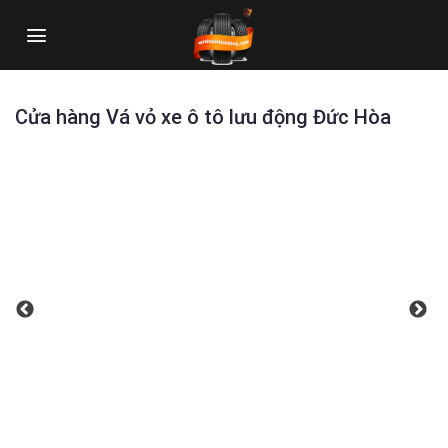
Skip
to
content
Cửa hàng Vá vỏ xe ô tô lưu động Đức Hòa