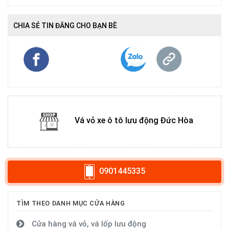
CHIA SẺ TIN ĐĂNG CHO BẠN BÈ
Vá vỏ xe ô tô lưu động Đức Hòa
0901445335
TÌM THEO DANH MỤC CỬA HÀNG
Cửa hàng vá vỏ, vá lốp lưu động