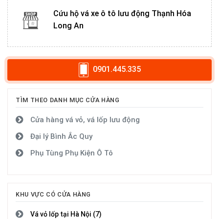
Cứu hộ vá xe ô tô lưu động Thạnh Hóa
Long An
0901.445.335
TÌM THEO DANH MỤC CỬA HÀNG
Cửa hàng vá vỏ, vá lốp lưu động
Đại lý Bình Ắc Quy
Phụ Tùng Phụ Kiện Ô Tô
KHU VỰC CÓ CỬA HÀNG
Vá vỏ lốp tại Hà Nội (7)