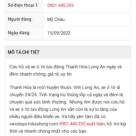
Số điện thoại 1:
0901.445.335
Người đăng:
Mỹ Châu
Ngày đăng:
15/09/2022
MÔ TẢ CHI TIẾT
Cứu hộ vá xe ô tô lưu động Thạnh Hóa Long An ngày và
đêm nhanh chóng, giá rẻ, uy tín.
Thạnh Hóa là một huyện thuộc tỉnh Long An, xe ô tô di
chuyển 24/24. Tình trạng hư thủng lốp cả ngày và đêm là
chuyện quá sức bình thường . Nhưng tìm được nơi cứu hộ
vá xe ô tô lưu động Long An vẫn còn là sự lo lắng của
nhiều người điều khiển xe. Và hãy yên tâm đã có
vavolopotoluudong.com
0901.445.335 xuất hiện
, hỗ trợ kịp
thời và nhanh chóng nhất cho các bạn.