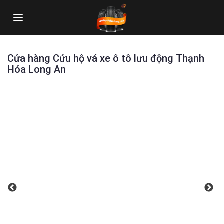
Skip
to
content
Cửa hàng Cứu hộ vá xe ô tô lưu động Thạnh
Hóa Long An