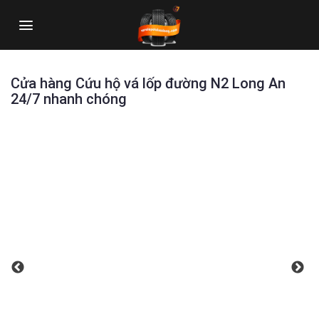
Skip
to
content
Cửa hàng Cứu hộ vá lốp đường N2 Long An
24/7 nhanh chóng