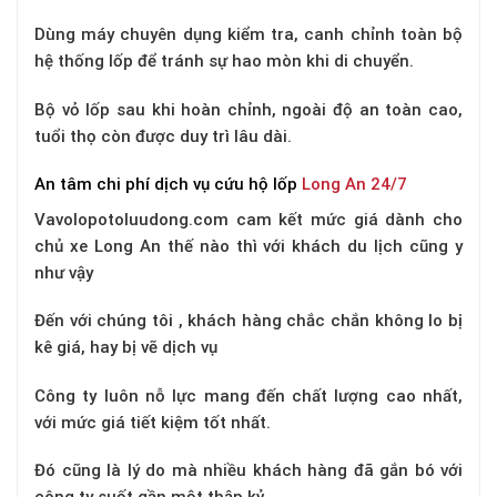
Dùng máy chuyên dụng kiểm tra, canh chỉnh toàn bộ
hệ thống lốp để tránh sự hao mòn khi di chuyển.
Bộ vỏ lốp sau khi hoàn chỉnh, ngoài độ an toàn cao,
tuổi thọ còn được duy trì lâu dài.
An tâm chi phí dịch vụ cứu hộ lốp
Long An 24/7
Vavolopotoluudong.com cam kết mức giá dành cho
chủ xe Long An thế nào thì với khách du lịch cũng y
như vậy
Đến với chúng tôi , khách hàng chắc chắn không lo bị
kê giá, hay bị vẽ dịch vụ
Công ty luôn nỗ lực mang đến chất lượng cao nhất,
với mức giá tiết kiệm tốt nhất.
Đó cũng là lý do mà nhiều khách hàng đã gắn bó với