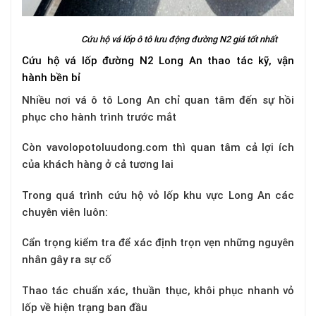
Cứu hộ vá lốp ô tô lưu động đường N2 giá tốt nhất
Cứu hộ vá lốp đường N2 Long An thao tác kỹ, vận
hành bền bỉ
Nhiều nơi vá ô tô Long An chỉ quan tâm đến sự hồi
phục cho hành trình trước mắt
Còn vavolopotoluudong.com thì quan tâm cả lợi ích
của khách hàng ở cả tương lai
Trong quá trình cứu hộ vỏ lốp khu vực Long An các
chuyên viên luôn:
Cẩn trọng kiểm tra để xác định trọn vẹn những nguyên
nhân gây ra sự cố
Thao tác chuẩn xác, thuần thục, khôi phục nhanh vỏ
lốp về hiện trạng ban đầu