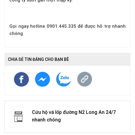
công ty suốt gần một thập kỷ.
Gọi ngay hotline 0901.445.335 để được hỗ trợ nhanh
chóng
CHIA SẺ TIN ĐĂNG CHO BẠN BÈ
Cứu hộ vá lốp đường N2 Long An 24/7
nhanh chóng