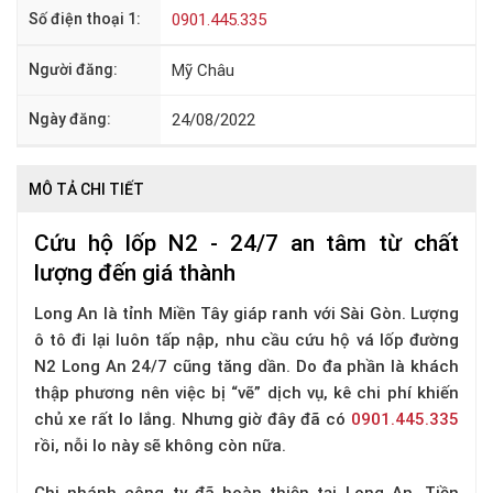
Số điện thoại 1:
0901.445.335
Người đăng:
Mỹ Châu
Ngày đăng:
24/08/2022
MÔ TẢ CHI TIẾT
Cứu hộ lốp N2 - 24/7 an tâm từ chất
lượng đến giá thành
Long An là tỉnh Miền Tây giáp ranh với Sài Gòn. Lượng
ô tô đi lại luôn tấp nập, nhu cầu cứu hộ vá lốp đường
N2 Long An 24/7 cũng tăng dần. Do đa phần là khách
thập phương nên việc bị “vẽ” dịch vụ, kê chi phí khiến
chủ xe rất lo lắng. Nhưng giờ đây đã có
0901.445.335
rồi, nỗi lo này sẽ không còn nữa.