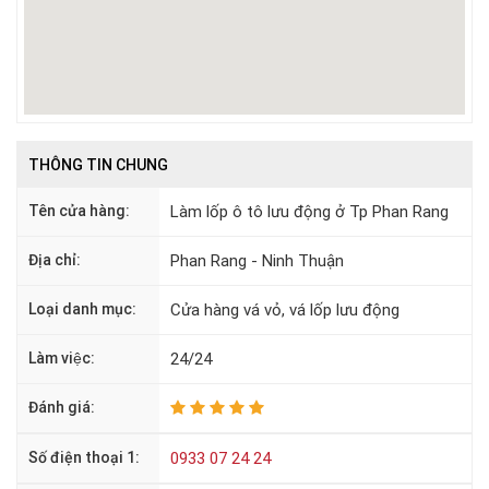
THÔNG TIN CHUNG
Tên cửa hàng:
Làm lốp ô tô lưu động ở Tp Phan Rang
Địa chỉ:
Phan Rang - Ninh Thuận
Loại danh mục:
Cửa hàng vá vỏ, vá lốp lưu động
Làm việc:
24/24
Đánh giá:
Số điện thoại 1:
0933 07 24 24