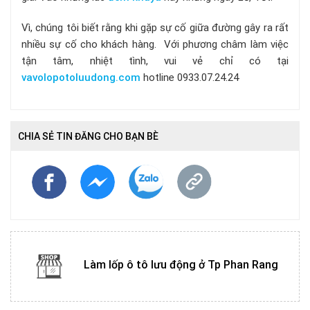
Vì, chúng tôi biết rằng khi gặp sự cố giữa đường gây ra rất
nhiều sự cố cho khách hàng. Với phương châm làm việc
tận tâm, nhiệt tình, vui vẻ chỉ có tại
vavolopotoluudong.com
hotline 0933.07.24.24
CHIA SẺ TIN ĐĂNG CHO BẠN BÈ
Làm lốp ô tô lưu động ở Tp Phan Rang