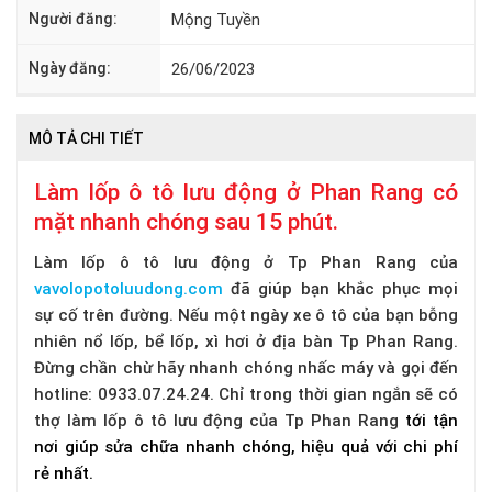
Người đăng:
Mộng Tuyền
Ngày đăng:
26/06/2023
MÔ TẢ CHI TIẾT
Làm lốp ô tô lưu động ở Phan Rang có
mặt nhanh chóng sau 15 phút.
Làm lốp ô tô lưu động ở Tp Phan Rang của
vavolopotoluudong.com
đã giúp bạn khắc phục mọi
sự cố trên đường. Nếu một ngày xe ô tô của bạn bỗng
nhiên nổ lốp, bể lốp, xì hơi ở địa bàn Tp Phan Rang.
Đừng chần chừ hãy nhanh chóng nhấc máy và gọi đến
hotline: 0933.07.24.24. Chỉ trong thời gian ngắn sẽ có
thợ làm lốp ô tô lưu động của Tp Phan Rang
tới tận
nơi giúp sửa chữa nhanh chóng, hiệu quả với chi phí
rẻ nhất.