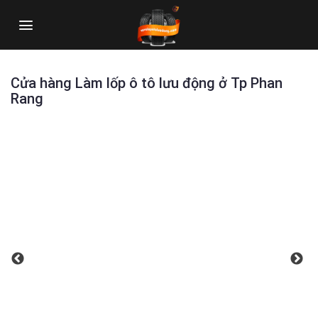
Skip
to
content
Cửa hàng Làm lốp ô tô lưu động ở Tp Phan
Rang