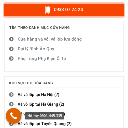
0933 07 24 24
TÌM THEO DANH MỤC CỬA HÀNG
Cửa hàng vá vỏ, vá lốp lưu động
Đại lý Bình Ắc Quy
Phụ Tùng Phụ Kiện Ô Tô
KHU VỰC CÓ CỬA HÀNG
Vá vỏ lốp tại Hà Nội (7)
Vá vỏ lốp tại Hà Giang (2)
Vá vỏ lốp tại Cao Bằng (1)
Hỗ trợ 0901.445.335
Vá vỏ lốp tại Tuyên Quang (2)