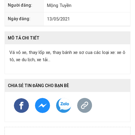
Người đăng:
Mộng Tuyền
Ngày đăng:
13/05/2021
MÔ TẢ CHI TIẾT
Vá vỏ xe, thay lốp xe, thay bánh xe sơ cua các loại xe: xe ô
tô, xe du lịch, xe tải…
CHIA SẺ TIN ĐĂNG CHO BẠN BÈ