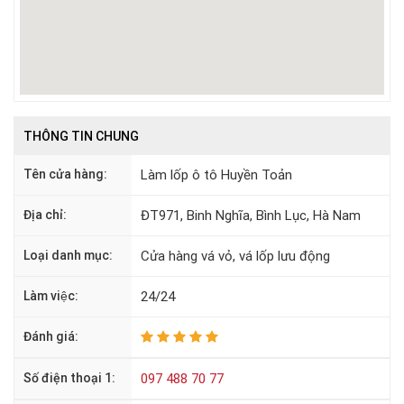
THÔNG TIN CHUNG
Tên cửa hàng:
Làm lốp ô tô Huyền Toản
Địa chỉ:
ĐT971, Binh Nghĩa, Bình Lục, Hà Nam
Loại danh mục:
Cửa hàng vá vỏ, vá lốp lưu động
Làm việc:
24/24
Đánh giá:
Số điện thoại 1:
097 488 70 77