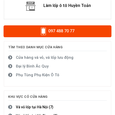
Làm lốp ô tô Huyền Toản
097 488 70 77
TÌM THEO DANH MỤC CỬA HÀNG
Cửa hàng vá vỏ, vá lốp lưu động
Đại lý Bình Ắc Quy
Phụ Tùng Phụ Kiện Ô Tô
KHU VỰC CÓ CỬA HÀNG
Vá vỏ lốp tại Hà Nội (7)