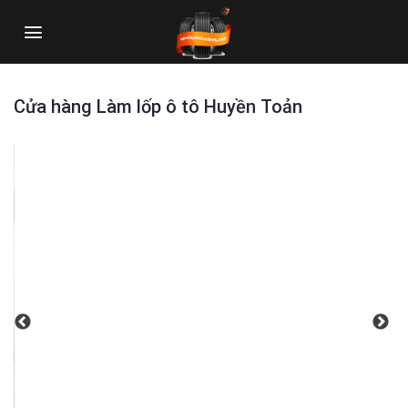
Skip
to
content
Cửa hàng Làm lốp ô tô Huyền Toản