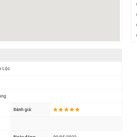
o Lộc
ộng
Đánh giá: