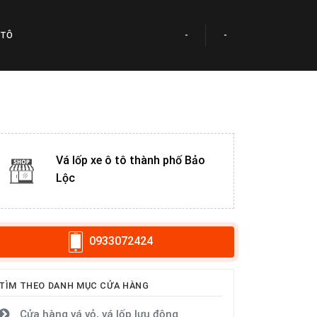
 TÔ
-
-
Vá lốp xe ô tô thành phố Bảo
Lộc
0933072424
TÌM THEO DANH MỤC CỬA HÀNG
Cửa hàng vá vỏ, vá lốp lưu động