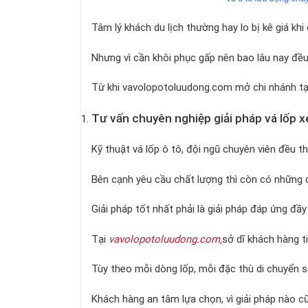
Tâm lý khách du lịch thường hay lo bị kê giá khi
Nhưng vì cần khôi phục gấp nên bao lâu nay đều
Từ khi vavolopotoluudong.com mở chi nhánh tại
Tư vấn chuyên nghiệp giải pháp vá lốp 
Kỹ thuật vá lốp ô tô, đội ngũ chuyên viên đều 
Bên cạnh yêu cầu chất lượng thì còn có những đi
Giải pháp tốt nhất phải là giải pháp đáp ứng đầ
Tại
vavolopotoluudong.com,
sở dĩ khách hàng ti
Tùy theo mỗi dòng lốp, mỗi đặc thù di chuyển s
Khách hàng an tâm lựa chọn, vì giải pháp nào c