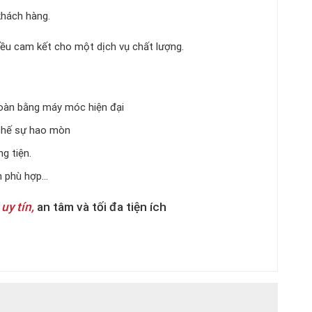
khách hàng.
 đều cam kết cho một dịch vụ chất lượng.
toàn bằng máy móc hiện đại
 chế sự hao mòn
g tiện.
an phù hợp…
uy tín,
an tâm và tối đa tiện ích