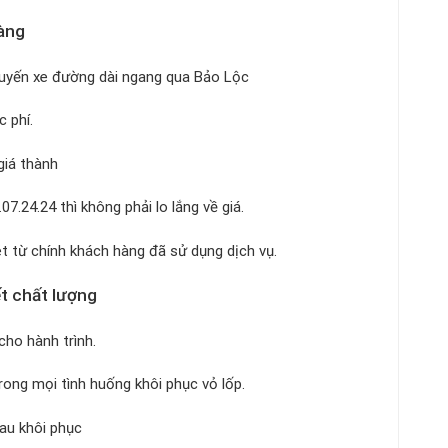
hàng
chuyến xe đường dài ngang qua Bảo Lộc
 phí.
 giá thành
07.24.24 thì không phải lo lắng về giá.
ét từ chính khách hàng đã sử dụng dịch vụ.
ết chất lượng
cho hành trình.
trong mọi tình huống khôi phục vỏ lốp.
sau khôi phục