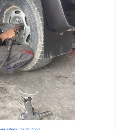
ên nghiệp, nhanh chóng.