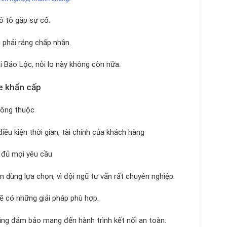
 ô tô gặp sự cố.
 phải ráng chấp nhận.
 Bảo Lộc, nỗi lo này không còn nữa:
xe khẩn cấp
thông thuộc
ều kiện thời gian, tài chính của khách hàng
y đủ mọi yêu cầu
n dùng lựa chọn, vì đội ngũ tư vấn rất chuyên nghiệp.
ẽ có những giải pháp phù hợp.
ũng đảm bảo mang đến hành trình kết nối an toàn.