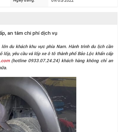
Ngày đăng:
09/05/2022
p, an tâm chi phí dịch vụ
 lớn du khách khu vực phía Nam. Hành trình du lịch cần
 vỏ lốp, yêu cầu vá lốp xe ô tô thành phố Bảo Lộc khẩn cấp
g.com
(hotline 0933.07.24.24) khách hàng không chỉ an
nữa.