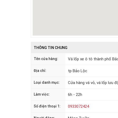
THÔNG TIN CHUNG
Tên cửa hàng:
Vá lốp xe ô tô thành phố Bả
Địa chỉ:
tp Bảo Lộc
Loại danh mục:
Cửa hàng vá vỏ, vá lốp lưu đ
Làm việc:
6h - 22h
Số điện thoại 1:
0933072424