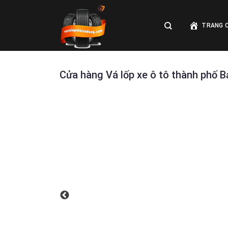
Skip
to
TRANG 
content
Cửa hàng Vá lốp xe ô tô thành phố 