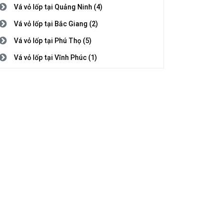
Vá vỏ lốp tại Quảng Ninh (4)
Vá vỏ lốp tại Bắc Giang (2)
Vá vỏ lốp tại Phú Thọ (5)
Vá vỏ lốp tại Vĩnh Phúc (1)
Vá vỏ lốp tại Bắc Ninh (3)
Vá vỏ lốp tại Hải Dương (1)
Vá vỏ lốp tại Hải Phòng (2)
Vá vỏ lốp tại Hưng Yên (5)
Vá vỏ lốp tại Thái Bình (1)
Vá vỏ lốp tại Hà Nam (7)
Vá vỏ lốp tại Nam Định (5)
Vá vỏ lốp tại Thanh Hóa (4)
Vá vỏ lốp tại Nghệ An (8)