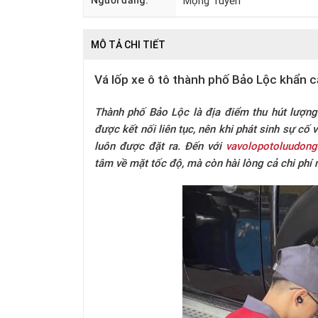
Người đăng:
Mộng Tuyền
MÔ TẢ CHI TIẾT
Vá lốp xe ô tô thành phố Bảo Lộc khẩn cấ
Thành phố Bảo Lộc là địa điểm thu hút lượng
được kết nối liên tục, nên khi phát sinh sự cố
luôn được đặt ra. Đến với
vavolopotoluudon
tâm về mặt tốc độ, mà còn hài lòng cả chi phí 