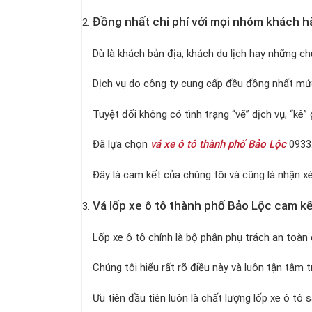
Đồng nhất chi phí với mọi nhóm khách 
Dù là khách bản địa, khách du lịch hay những 
Dịch vụ do công ty cung cấp đều đồng nhất mức
Tuyệt đối không có tình trạng “vẽ” dịch vụ, “kê”
Đã lựa chọn
vá xe ô tô thành phố Bảo Lộc
0933.
Đây là cam kết của chúng tôi và cũng là nhận x
Vá lốp xe ô tô thành phố Bảo Lộc cam k
Lốp xe ô tô chính là bộ phận phụ trách an toàn 
Chúng tôi hiểu rất rõ điều này và luôn tận tâm 
Ưu tiên đầu tiên luôn là chất lượng lốp xe ô tô 