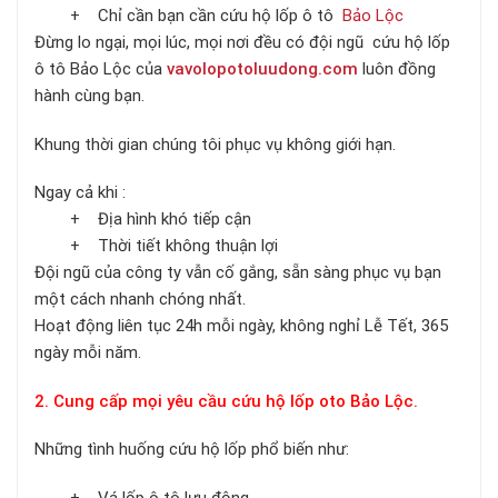
+ Chỉ cần bạn cần cứu hộ lốp ô tô
Bảo Lộc
Đừng lo ngại, mọi lúc, mọi nơi đều có đội ngũ cứu hộ lốp
ô tô Bảo Lộc của
vavolopotoluudong.com
luôn đồng
hành cùng bạn.
Khung thời gian chúng tôi phục vụ không giới hạn.
Ngay cả khi :
+ Địa hình khó tiếp cận
+ Thời tiết không thuận lợi
Đội ngũ của công ty vẫn cố gắng, sẵn sàng phục vụ bạn
một cách nhanh chóng nhất.
Hoạt động liên tục 24h mỗi ngày, không nghỉ Lễ Tết, 365
ngày mỗi năm.
2. Cung cấp mọi yêu cầu cứu hộ lốp oto Bảo Lộc.
Những tình huống cứu hộ lốp phổ biến như:
+ Vá lốp ô tô lưu động