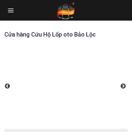
Skip
to
content
Cửa hàng Cứu Hộ Lốp oto Bảo Lộc