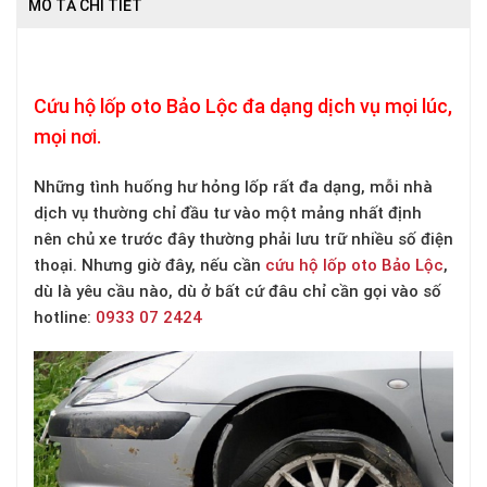
MÔ TẢ CHI TIẾT
Cứu hộ lốp oto Bảo Lộc đa dạng dịch vụ mọi lúc,
mọi nơi.
Những tình huống hư hỏng lốp rất đa dạng, mỗi nhà
dịch vụ thường chỉ đầu tư vào một mảng nhất định
nên chủ xe trước đây thường phải lưu trữ nhiều số điện
thoại. Nhưng giờ đây, nếu cần
cứu hộ lốp oto Bảo Lộc
,
dù là yêu cầu nào, dù ở bất cứ đâu chỉ cần gọi vào số
hotline:
0933 07 2424