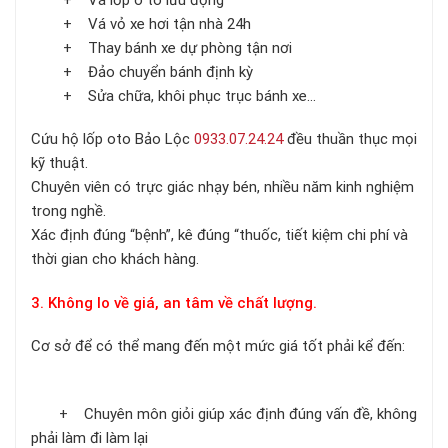
+ Vá vỏ xe hơi tận nhà 24h
+ Thay bánh xe dự phòng tận nơi
+ Đảo chuyển bánh định kỳ
+ Sửa chữa, khôi phục trục bánh xe…
Cứu hộ lốp oto Bảo Lộc
0933.07.24.24
đều thuần thục mọi
kỹ thuật.
Chuyên viên có trực giác nhạy bén, nhiều năm kinh nghiệm
trong nghề.
Xác định đúng “bệnh”, kê đúng “thuốc, tiết kiệm chi phí và
thời gian cho khách hàng.
3. Không lo về giá, an tâm về chất lượng.
Cơ sở để có thể mang đến một mức giá tốt phải kể đến:
+ Chuyên môn giỏi giúp xác định đúng vấn đề, không
phải làm đi làm lại