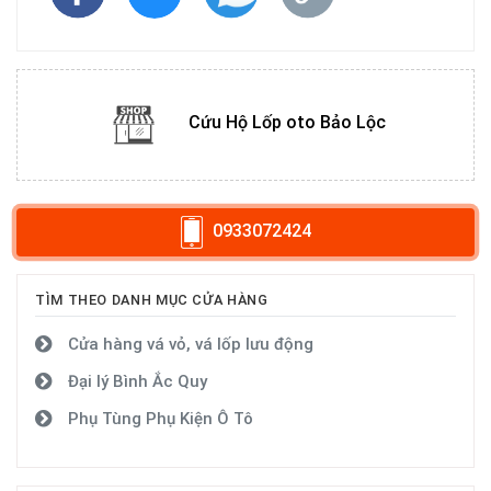
Cứu Hộ Lốp oto Bảo Lộc
0933072424
TÌM THEO DANH MỤC CỬA HÀNG
Cửa hàng vá vỏ, vá lốp lưu động
Đại lý Bình Ắc Quy
Phụ Tùng Phụ Kiện Ô Tô