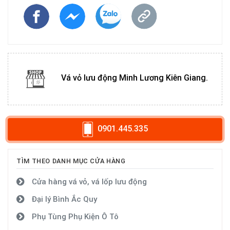
Vá vỏ lưu động Minh Lương Kiên Giang.
0901.445.335
TÌM THEO DANH MỤC CỬA HÀNG
Cửa hàng vá vỏ, vá lốp lưu động
Đại lý Bình Ắc Quy
Phụ Tùng Phụ Kiện Ô Tô