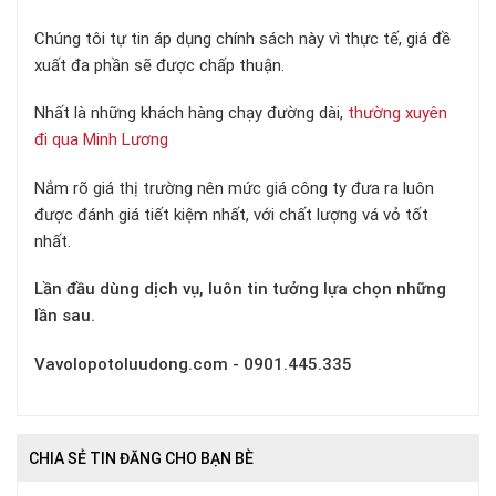
Chúng tôi tự tin áp dụng chính sách này vì thực tế, giá đề
xuất đa phần sẽ được chấp thuận.
Nhất là những khách hàng chạy đường dài,
thường xuyên
đi qua Minh Lương
Nắm rõ giá thị trường nên mức giá công ty đưa ra luôn
được đánh giá tiết kiệm nhất, với chất lượng vá vỏ tốt
nhất.
L
ần đầu
dùng
dịch vụ
,
luôn tin tưởng lựa chọn những
lần sau.
V
avolopotoluudong.com
-
0901.445.335
CHIA SẺ TIN ĐĂNG CHO BẠN BÈ