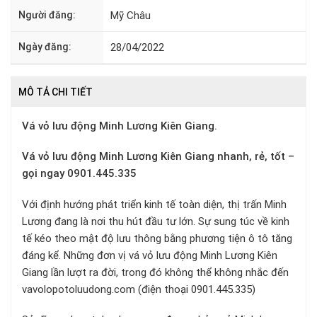
Người đăng:
Mỹ Châu
Ngày đăng:
28/04/2022
MÔ TẢ CHI TIẾT
Vá vỏ lưu động Minh Lương Kiên Giang.
Vá vỏ lưu động Minh Lương Kiên Giang nhanh, rẻ, tốt –
gọi ngay 0901.445.335
Với định hướng phát triển kinh tế toàn diện, thị trấn Minh
Lương đang là nơi thu hút đầu tư lớn. Sự sung túc về kinh
tế kéo theo mật độ lưu thông bằng phương tiện ô tô tăng
đáng kể. Những đơn vị vá vỏ lưu động Minh Lương Kiên
Giang lần lượt ra đời, trong đó không thể không nhắc đến
vavolopotoluudong.com (điện thoại 0901.445.335)