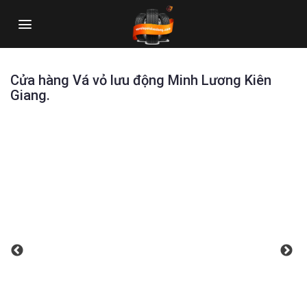
Skip
to
content
Cửa hàng Vá vỏ lưu động Minh Lương Kiên
Giang.