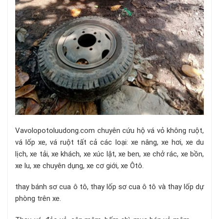
Vavolopotoluudong.com
chuyên cứu hộ vá vỏ không ruột,
vá lốp xe, vá ruột tất cả các loại: xe nâng, xe hơi, xe du
lịch, xe tải, xe khách, xe xúc lật, xe ben, xe chở rác, xe bồn,
xe lu, xe chuyên dụng, xe cơ giới, xe Ôtô.
thay bánh sơ cua ô tô, thay lốp sơ cua ô tô và thay lốp dự
phòng trên xe.