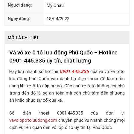
Người đăng:
Mỹ Châu
Ngày đăng:
18/04/2023
MÔ TẢ CHI TIẾT
Vá vỏ xe ô tô lưu động Phú Quốc – Hotline
0901.445.335 uy tín, chất lượng
Hãy lưu nhanh số hotline
0901.445.335
của vá vỏ xe ô tô
lưu động Phú Quốc vào danh bạ điện thoại để làm cẩm
nang khi xe ô tô gặp sự cố. Các chủ xe ô tô không chỉ chú
trọng đến độ lái xe an toàn mà còn chú tâm đến phương
án khắc phục sự cố của xe.
Số điện thoại 0901.445.335 của đơn vị
v
avolopotoluudong.com
chuyên phục vụ nhanh chóng mọi
dịch vụ liên quan đến vỏ lốp ô tô uy tín tại Phú Quốc.