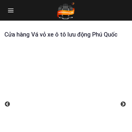
Skip
to
content
Cửa hàng Vá vỏ xe ô tô lưu động Phú Quốc