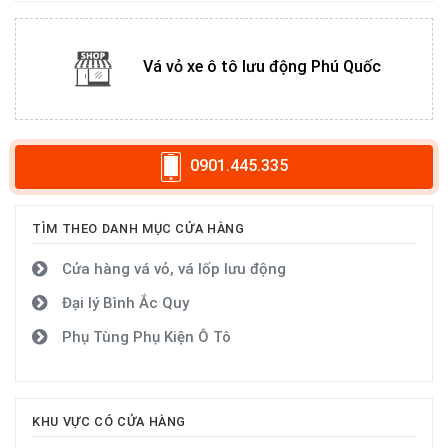
Vá vỏ xe ô tô lưu động Phú Quốc
0901.445.335
TÌM THEO DANH MỤC CỬA HÀNG
Cửa hàng vá vỏ, vá lốp lưu động
Đại lý Bình Ắc Quy
Phụ Tùng Phụ Kiện Ô Tô
KHU VỰC CÓ CỬA HÀNG