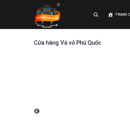
Skip
to
TRANG 
content
Cửa hàng Vá vỏ Phú Quốc