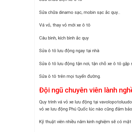
Sửa chữa dinamo sạc, mobin sạc ắc quy…
Vá vỏ, thay vỏ mới xe ô tô
Câu bình, kích bình ắc quy
Sửa ô tô lưu động ngay tại nhà
Sửa ô tô lưu động tận nơi, tận chỗ xe ô tô gặp
Sửa ô tô trên mọi tuyến đường.
Đội ngũ chuyên viên lành ng
Quy trình vá vỏ xe lưu động tại v
avolopotoluud
vỏ xe lưu động Phú Quốc lúc nào cũng đảm bảo 
Kỹ thuật viên nhiều năm kinh nghiệm sẽ có mặt