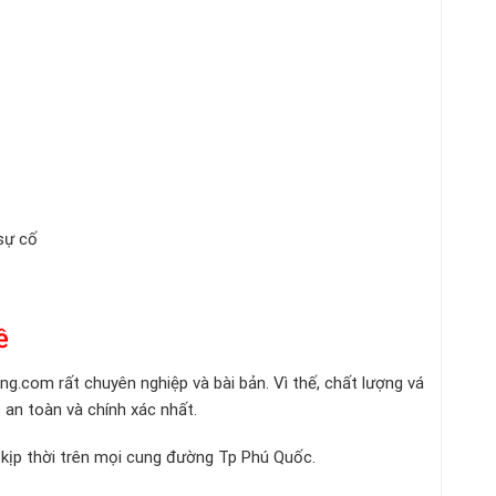
 sự cố
hề
ong.com
rất chuyên nghiệp và bài bản. Vì thế, chất lượng vá
an toàn và chính xác nhất.
 kịp thời trên mọi cung đường Tp Phú Quốc.