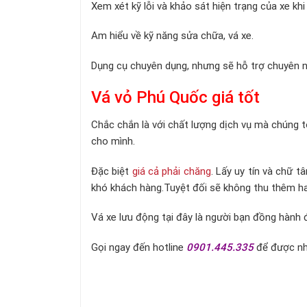
Xem xét kỹ lỗi và khảo sát hiện trạng của xe khi
Am hiểu về kỹ năng sửa chữa, vá xe.
Dụng cụ chuyên dụng, nhưng sẽ hỗ trợ chuyên n
Vá vỏ Phú Quốc giá tốt
Chắc chắn là với chất lượng dịch vụ mà chúng tô
cho mình.
Đặc biệt
giá cả phải chăng
. Lấy uy tín và chữ 
khó khách hàng.Tuyệt đối sẽ không thu thêm hay
Vá xe lưu động tại đây là người bạn đồng hành
Gọi ngay đến hotline
0901.445.335
để được nh