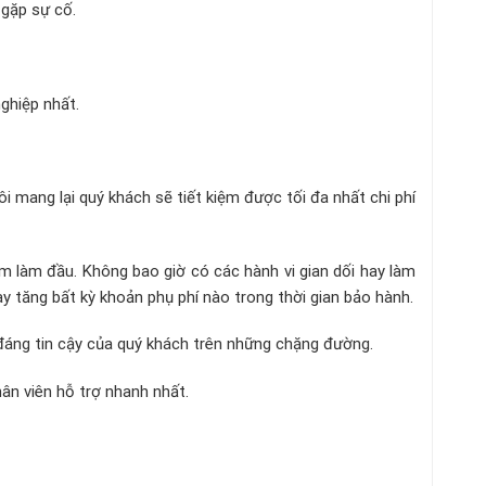
 gặp sự cố.
ghiệp nhất.
i mang lại quý khách sẽ tiết kiệm được tối đa nhất chi phí
tâm làm đầu. Không bao giờ có các hành vi gian dối hay làm
 tăng bất kỳ khoản phụ phí nào trong thời gian bảo hành.
 đáng tin cậy của quý khách trên những chặng đường.
ân viên hỗ trợ nhanh nhất.