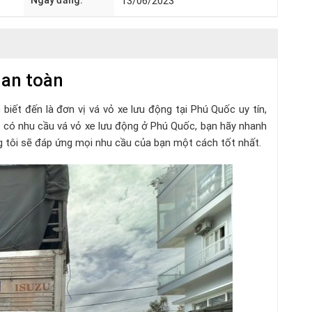
Ngày đăng:
13/06/2023
 an toàn
biết đến là đơn vị vá vỏ xe lưu động tại Phú Quốc uy tín,
i có nhu cầu vá vỏ xe lưu động ở Phú Quốc, bạn hãy nhanh
ng tôi sẽ đáp ứng mọi nhu cầu của bạn một cách tốt nhất.