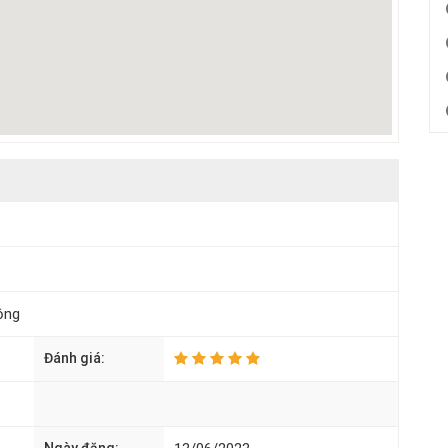
ộng
Đánh giá: