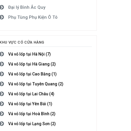
Đại lý Bình Ắc Quy
Phụ Tùng Phụ Kiện Ô Tô
KHU VỰC CÓ CỬA HÀNG
Vá vỏ lốp tại Hà Nội (7)
Vá vỏ lốp tại Hà Giang (2)
Vá vỏ lốp tại Cao Bằng (1)
Vá vỏ lốp tại Tuyên Quang (2)
Vá vỏ lốp tại Lai Châu (4)
Vá vỏ lốp tại Yên Bái (1)
Vá vỏ lốp tại Hoà Bình (2)
Vá vỏ lốp tại Lạng Sơn (2)