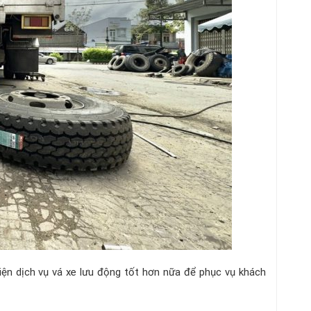
iện dịch vụ vá xe lưu động tốt hơn nữa để phục vụ khách