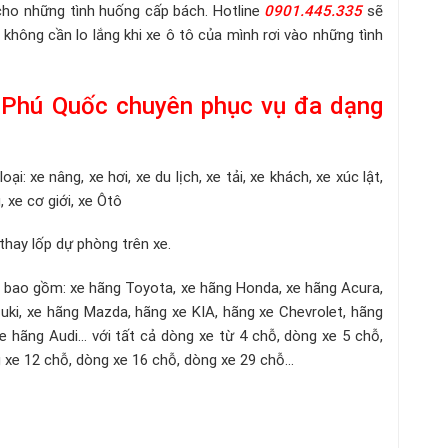
i cho những tình huống cấp bách. Hotline
0901.445.335
sẽ
 không cần lo lắng khi xe ô tô của mình rơi vào những tình
 Phú Quốc chuyên phục vụ đa dạng
ại: xe nâng, xe hơi, xe du lịch, xe tải, xe khách, xe xúc lật,
, xe cơ giới, xe Ôtô
thay lốp dự phòng trên xe.
 bao gồm: xe hãng Toyota, xe hãng Honda, xe hãng Acura,
uki, xe hãng Mazda, hãng xe KIA, hãng xe Chevrolet, hãng
 hãng Audi… với tất cả dòng xe từ 4 chỗ, dòng xe 5 chỗ,
 xe 12 chỗ, dòng xe 16 chỗ, dòng xe 29 chỗ…