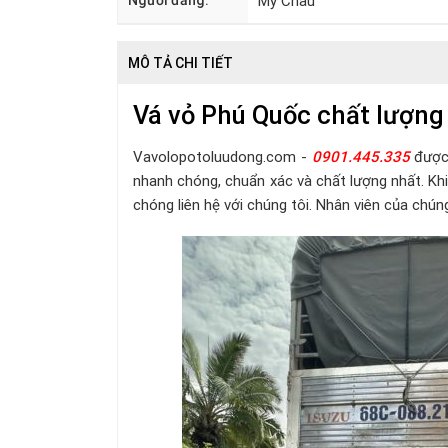
Người đăng:
Mỹ Châu
MÔ TẢ CHI TIẾT
Vá vỏ Phú Quốc chất lượng
Vavolopotoluudong.com -
0901.445.335
được 
nhanh chóng, chuẩn xác và chất lượng nhất. Kh
chóng liên hệ với chúng tôi. Nhân viên của chú