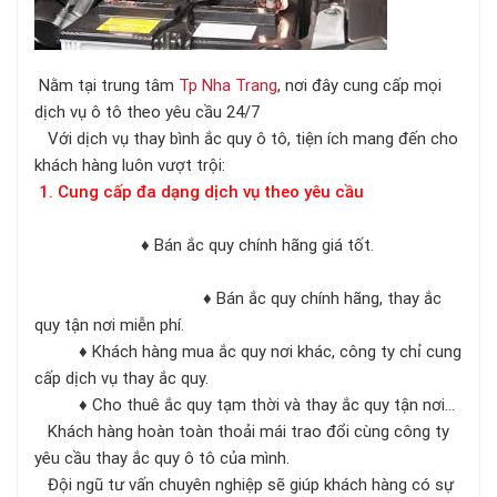
Nằm tại trung tâm
Tp Nha Trang
, nơi đây cung cấp mọi
dịch vụ ô tô theo yêu cầu 24/7
Với dịch vụ thay bình ắc quy ô tô, tiện ích mang đến cho
khách hàng luôn vượt trội:
1. Cung cấp đa dạng dịch vụ theo yêu cầu
♦ Bán ắc quy chính hãng giá tốt.
♦ Bán ắc quy chính hãng, thay ắc
quy tận nơi miễn phí.
♦ Khách hàng mua ắc quy nơi khác, công ty chỉ cung
cấp dịch vụ thay ắc quy.
♦ Cho thuê ắc quy tạm thời và thay ắc quy tận nơi…
Khách hàng hoàn toàn thoải mái trao đổi cùng công ty
yêu cầu thay ắc quy ô tô của mình.
Đội ngũ tư vấn chuyên nghiệp sẽ giúp khách hàng có sự