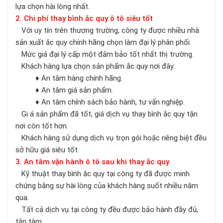
lựa chọn hài lòng nhất.
2. Chi phí thay bình ắc quy ô tô siêu tốt
Với uy tín trên thương trường, công ty được nhiều nhà
sản xuất ắc quy chính hãng chọn làm đại lý phân phối.
Mức giá đại lý cấp một đảm bảo tốt nhất thị trường.
Khách hàng lựa chọn sản phẩm ắc quy nơi đây:
♦ An tâm hàng chính hãng.
♦ An tâm giá sản phẩm.
♦ An tâm chính sách bảo hành, tư vấn nghiệp.
Gi á sản phẩm đã tốt, giá dịch vụ thay bình ắc quy tận
nơi còn tốt hơn.
Khách hàng sử dụng dịch vụ trọn gói hoặc riêng biệt đều
sở hữu giá siêu tốt.
3. An tâm vận hành ô tô sau khi thay ắc quy
Kỹ thuật thay bình ắc quy tại công ty đã được minh
chứng bằng sự hài lòng của khách hàng suốt nhiều năm
qua.
Tất cả dịch vụ tại công ty đều được bảo hành đầy đủ,
tận tâm.