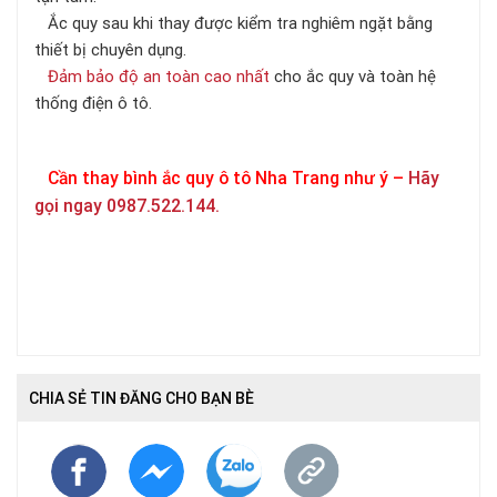
Ắc quy sau khi thay được kiểm tra nghiêm ngặt bằng
thiết bị chuyên dụng.
Đảm bảo độ an toàn cao nhất
cho ắc quy và toàn hệ
thống điện ô tô.
Cần thay bình ắc quy ô tô Nha Trang như ý –
Hãy
gọi ngay 0987.522.144.
CHIA SẺ TIN ĐĂNG CHO BẠN BÈ