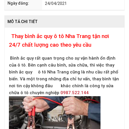
Ngày đăng:
24/04/2021
MÔ TẢ CHI TIẾT
Thay bình ắc quy ô tô Nha Trang tận nơi
24/7 chất lượng cao theo yêu cầu
Bình ắc quy rất quan trọng cho sự vận hành ổn định
của ô tô. Bên cạnh câu bình, sửa chữa, thì việc thay
bình ắc quy ô tô Nha Trang cũng là nhu cầu rất phổ
biến. Và một trong những địa chỉ tư vấn, thay bình tận
nơi tin cậy không đâu khác chính là công ty sửa
chữa ô tô chuyên nghiệp
0987.522.144