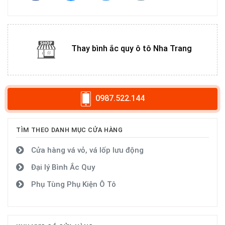
Thay bình ắc quy ô tô Nha Trang
0987.522.144
TÌM THEO DANH MỤC CỬA HÀNG
Cửa hàng vá vỏ, vá lốp lưu động
Đại lý Bình Ắc Quy
Phụ Tùng Phụ Kiện Ô Tô