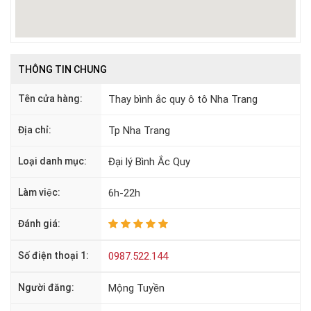
THÔNG TIN CHUNG
Tên cửa hàng:
Thay bình ắc quy ô tô Nha Trang
Địa chỉ:
Tp Nha Trang
Loại danh mục:
Đại lý Bình Ắc Quy
Làm việc:
6h-22h
Đánh giá:
Số điện thoại 1:
0987.522.144
Người đăng:
Mộng Tuyền