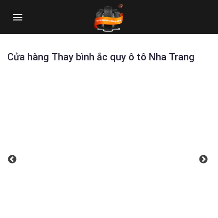
Skip
to
content
Cửa hàng Thay bình ắc quy ô tô Nha Trang