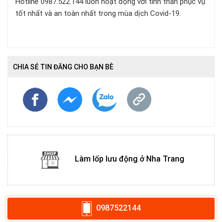
Hotline 0987.522.144 luôn hoạt động với tinh thần phục vụ
tốt nhất và an toàn nhất trong mùa dịch Covid-19.
CHIA SẺ TIN ĐĂNG CHO BẠN BÈ
Làm lốp lưu động ở Nha Trang
0987522144