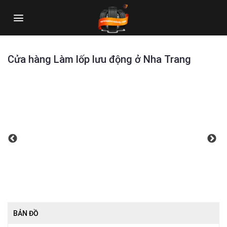
Skip
to
content
Cửa hàng Làm lốp lưu động ở Nha Trang
BẢN ĐỒ