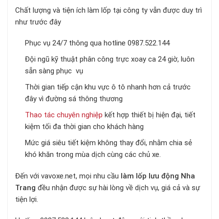
Chất lượng và tiện ích làm lốp tại công ty vẫn được duy trì
như trước đây
Phục vụ 24/7 thông qua hotline 0987.522.144
Đội ngũ kỹ thuật phân công trực xoay ca 24 giờ, luôn
sẵn sàng phục vụ
Thời gian tiếp cận khu vực ô tô nhanh hơn cả trước
đây vì đường sá thông thương
Thao tác chuyên nghiệp
kết hợp thiết bị hiện đại, tiết
kiệm tối đa thời gian cho khách hàng
Mức giá siêu tiết kiệm không thay đổi, nhằm chia sẻ
khó khăn trong mùa dịch cùng các chủ xe.
Đến với vavoxe.net, mọi nhu cầu
làm lốp lưu động Nha
Trang
đều nhận được sự hài lòng về dịch vụ, giá cả và sự
tiện lợi.