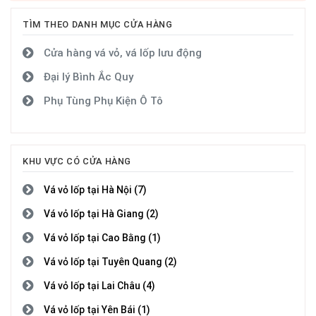
TÌM THEO DANH MỤC CỬA HÀNG
Cửa hàng vá vỏ, vá lốp lưu động
Đại lý Bình Ắc Quy
Phụ Tùng Phụ Kiện Ô Tô
KHU VỰC CÓ CỬA HÀNG
Vá vỏ lốp tại Hà Nội (7)
Vá vỏ lốp tại Hà Giang (2)
Vá vỏ lốp tại Cao Bằng (1)
Vá vỏ lốp tại Tuyên Quang (2)
Vá vỏ lốp tại Lai Châu (4)
Vá vỏ lốp tại Yên Bái (1)