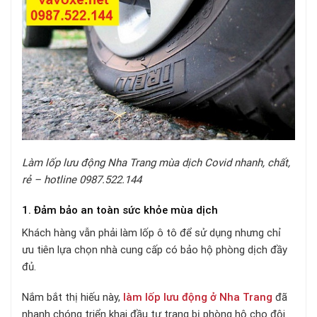
Làm lốp lưu động Nha Trang mùa dịch Covid nhanh, chất,
rẻ – hotline 0987.522.144
1. Đảm bảo an toàn sức khỏe mùa dịch
Khách hàng vẫn phải làm lốp ô tô để sử dụng nhưng chỉ
ưu tiên lựa chọn nhà cung cấp có bảo hộ phòng dịch đầy
đủ.
Nắm bắt thị hiếu này,
làm lốp lưu động ở Nha Trang
đã
nhanh chóng triển khai đầu tư trang bị phòng hộ cho đội