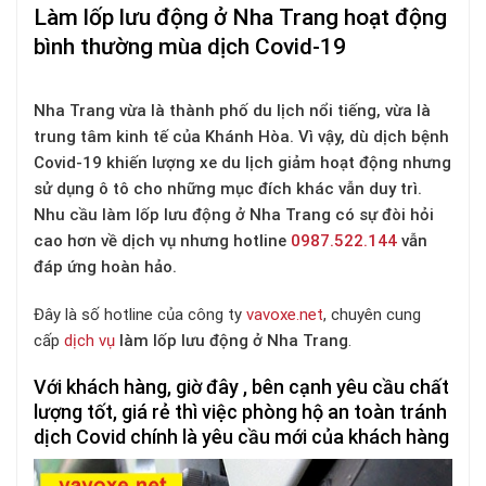
Làm lốp lưu động ở Nha Trang hoạt động
bình thường mùa dịch Covid-19
Nha Trang vừa là thành phố du lịch nổi tiếng, vừa là
trung tâm kinh tế của Khánh Hòa. Vì vậy, dù dịch bệnh
Covid-19 khiến lượng xe du lịch giảm hoạt động nhưng
sử dụng ô tô cho những mục đích khác vẫn duy trì.
Nhu cầu làm lốp lưu động ở Nha Trang có sự đòi hỏi
cao hơn về dịch vụ nhưng hotline
0987.522.144
vẫn
đáp ứng hoàn hảo.
Đây là số hotline của công ty
vavoxe.net
, chuyên cung
cấp
dịch vụ
làm lốp lưu động ở Nha Trang
.
Với khách hàng, giờ đây , bên cạnh yêu cầu chất
lượng tốt, giá rẻ thì việc phòng hộ an toàn tránh
dịch Covid chính là yêu cầu mới của khách hàng