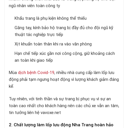
ngũ nhân viên toàn công ty
Khẩu trang là phụ kiện không thể thiếu
Găng tay, kính bảo hộ trang bị đầy đủ cho đội ngũ kỹ
thuật tác nghiệp trực tiếp
Xịt khuẩn toàn thân khi ra vào văn phòng
Hạn chế tiếp xúc gần nơi công cộng, giữ khoảng cách
an toàn khi giao tiếp
Mùa
dịch bệnh Covid-19
, nhiều nhà cung cấp làm lốp lưu
động phải tạm ngưng hoạt động vì lượng khách giảm đáng
kể.
Tuy nhiên, với tinh thần và sự trang bị phục vụ vì sự an
toàn cao nhất cho khách hàng nên các chủ xe vẫn an tâm,
tin tưởng liên hệ vavoxe.net
2. Chất lượng làm lốp lưu động Nha Trang hoàn hảo