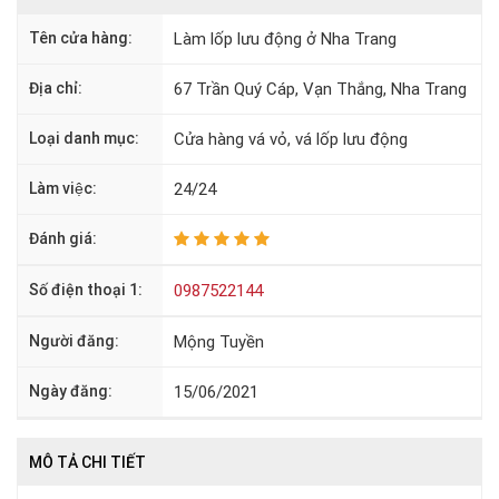
Tên cửa hàng:
Làm lốp lưu động ở Nha Trang
Địa chỉ:
67 Trần Quý Cáp, Vạn Thắng, Nha Trang
Loại danh mục:
Cửa hàng vá vỏ, vá lốp lưu động
Làm việc:
24/24
Đánh giá:
Số điện thoại 1:
0987522144
Người đăng:
Mộng Tuyền
Ngày đăng:
15/06/2021
MÔ TẢ CHI TIẾT