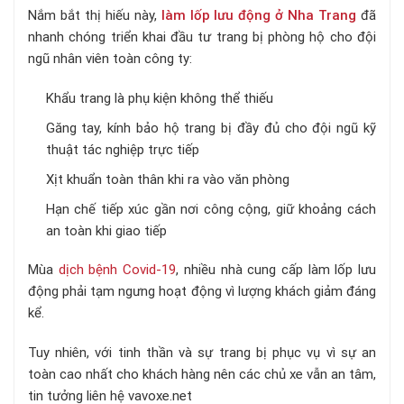
Nắm bắt thị hiếu này,
làm lốp lưu động ở Nha Trang
đã
nhanh chóng triển khai đầu tư trang bị phòng hộ cho đội
ngũ nhân viên toàn công ty:
Khẩu trang là phụ kiện không thể thiếu
Găng tay, kính bảo hộ trang bị đầy đủ cho đội ngũ kỹ
thuật tác nghiệp trực tiếp
Xịt khuẩn toàn thân khi ra vào văn phòng
Hạn chế tiếp xúc gần nơi công cộng, giữ khoảng cách
an toàn khi giao tiếp
Mùa
dịch bệnh Covid-19
, nhiều nhà cung cấp làm lốp lưu
động phải tạm ngưng hoạt động vì lượng khách giảm đáng
kể.
Tuy nhiên, với tinh thần và sự trang bị phục vụ vì sự an
toàn cao nhất cho khách hàng nên các chủ xe vẫn an tâm,
tin tưởng liên hệ vavoxe.net