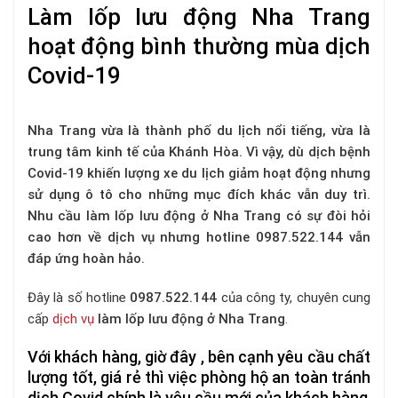
Làm lốp lưu động Nha Trang
hoạt động bình thường mùa dịch
Covid-19
Nha Trang vừa là thành phố du lịch nổi tiếng, vừa là
trung tâm kinh tế của Khánh Hòa. Vì vậy, dù dịch bệnh
Covid-19 khiến lượng xe du lịch giảm hoạt động nhưng
sử dụng ô tô cho những mục đích khác vẫn duy trì.
Nhu cầu làm lốp lưu động ở Nha Trang có sự đòi hỏi
cao hơn về dịch vụ nhưng hotline 0987.522.144 vẫn
đáp ứng hoàn hảo.
Đây là số hotline
0987.522.144
của công ty, chuyên cung
cấp
dịch vụ
làm lốp lưu động ở Nha Trang
.
Với khách hàng, giờ đây , bên cạnh yêu cầu chất
lượng tốt, giá rẻ thì việc phòng hộ an toàn tránh
dịch Covid chính là yêu cầu mới của khách hàng