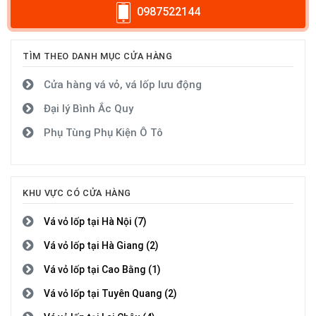
0987522144
TÌM THEO DANH MỤC CỬA HÀNG
Cửa hàng vá vỏ, vá lốp lưu động
Đại lý Bình Ắc Quy
Phụ Tùng Phụ Kiện Ô Tô
KHU VỰC CÓ CỬA HÀNG
Vá vỏ lốp tại Hà Nội (7)
Vá vỏ lốp tại Hà Giang (2)
Vá vỏ lốp tại Cao Bằng (1)
Vá vỏ lốp tại Tuyên Quang (2)