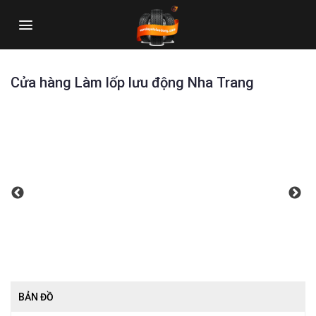
Skip
to
content
Cửa hàng Làm lốp lưu động Nha Trang
BẢN ĐỒ