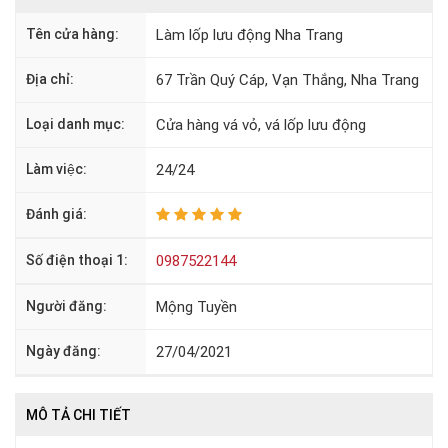
Tên cửa hàng:
Làm lốp lưu động Nha Trang
Địa chỉ:
67 Trần Quý Cáp, Vạn Thắng, Nha Trang
Loại danh mục:
Cửa hàng vá vỏ, vá lốp lưu động
Làm việc:
24/24
Đánh giá:
Số điện thoại 1:
0987522144
Người đăng:
Mộng Tuyền
Ngày đăng:
27/04/2021
MÔ TẢ CHI TIẾT