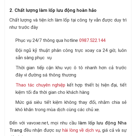
2. Chất lượng làm lốp lưu động hoàn hảo
Chất lượng và tiện ích làm lốp tại công ty vẫn được duy trì
như trước đây
Phục vụ 24/7 thông qua hotline
0987.522.144
Đội ngũ kỹ thuật phân công trực xoay ca 24 giờ, luôn
sẵn sàng phục vụ
Thời gian tiếp cận khu vực ô tô nhanh hơn cả trước
đây vì đường sá thông thương
Thao tác chuyên nghiệp
kết hợp thiết bị hiện đại, tiết
kiệm tối đa thời gian cho khách hàng
Mức giá siêu tiết kiệm không thay đổi, nhằm chia sẻ
khó khăn trong mùa dịch cùng các chủ xe.
Đến với vavoxe.net, mọi nhu cầu
làm lốp lưu động Nha
Trang
đều nhận được sự
hài lòng về dịch vụ
, giá cả và sự