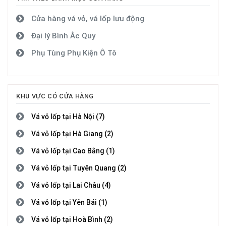
Cửa hàng vá vỏ, vá lốp lưu động
Đại lý Bình Ắc Quy
Phụ Tùng Phụ Kiện Ô Tô
KHU VỰC CÓ CỬA HÀNG
Vá vỏ lốp tại Hà Nội (7)
Vá vỏ lốp tại Hà Giang (2)
Vá vỏ lốp tại Cao Bằng (1)
Vá vỏ lốp tại Tuyên Quang (2)
Vá vỏ lốp tại Lai Châu (4)
Vá vỏ lốp tại Yên Bái (1)
Vá vỏ lốp tại Hoà Bình (2)