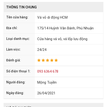
THÔNG TIN CHUNG
Tên cửa hàng:
Vá vỏ di động HCM
Địa chỉ:
175/14 Huỳnh Văn Bánh, Phú Nhuận
Loại danh mục:
Cửa hàng vá vỏ, vá lốp lưu động
Làm việc:
24/24
Đánh giá:
Số điện thoại 1:
093 6364 678
Người đăng:
Mộng Tuyền
Ngày đăng:
26/04/2021