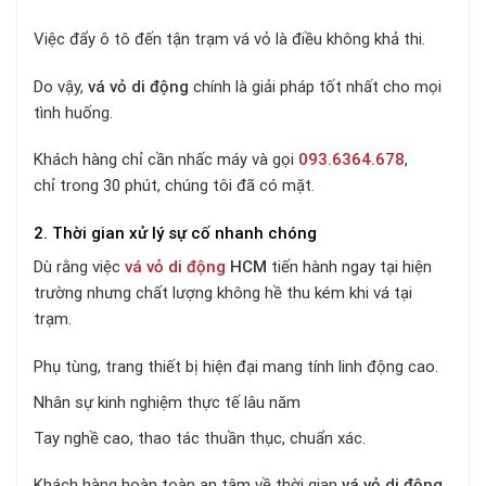
Việc đẩy ô tô đến tận trạm vá vỏ là điều không khả thi.
Do vậy,
vá vỏ di động
chính là giải pháp tốt nhất cho mọi
tình huống.
Khách hàng chỉ cần nhấc máy và gọi
093.6364.678
,
chỉ trong 30 phút, chúng tôi đã có mặt.
2. Thời gian xử lý sự cố nhanh chóng
Dù rằng việc
vá vỏ di động
HCM
tiến hành ngay tại hiện
trường nhưng chất lượng không hề thu kém khi vá tại
trạm.
Phụ tùng, trang thiết bị hiện đại mang tính linh động cao.
Nhân sự kinh nghiệm thực tế lâu năm
Tay nghề cao, thao tác thuần thục, chuẩn xác.
Khách hàng hoàn toàn an tâm về thời gian
vá vỏ di động