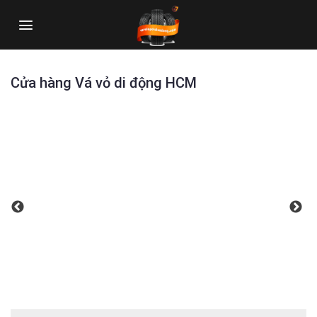
Skip
to
content
Cửa hàng Vá vỏ di động HCM