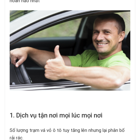
hoàn hảo nhất
1. Dịch vụ tận nơi mọi lúc mọi nơi
Số lượng trạm vá vỏ ô tô tuy tăng lên nhưng lại phân bố
rải rác.